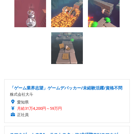
「ゲーム業界志望」ゲームデバッカー/未経験活躍/資格不問
株式会社大斗
愛知県
月給31万4,200円～59万円
正社員