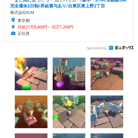
完全週休2日制/昇給賞与あり/台東区東上野2丁目
株式会社ELM
東京都
月給21万8,400円～32万1,200円
正社員
Sponsored by