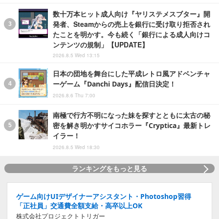
数十万本ヒット成人向け『ヤリステメスブター』開
発者、Steamからの売上を銀行に受け取り拒否され
たことを明かす。今も続く「銀行による成人向けコ
ンテンツの規制」【UPDATE】
2026.8.5 Wed 13:15
日本の団地を舞台にした平成レトロ風アドベンチャ
ーゲーム『Danchi Days』配信日決定！
2026.8.6 Thu 7:00
南極で行方不明になった妹を探すとともに太古の秘
密を解き明かすサイコホラー『Cryptica』最新トレ
イラー！
2026.8.5 Wed 18:30
ランキングをもっと見る
ゲーム向けUIデザイナーアシスタント・Photoshop習得
「正社員」交通費全額支給・高卒以上OK
株式会社プロジェクトトリガー