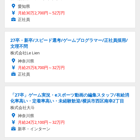
愛知県
月給30万2,700円～52万円
正社員
27卒・新卒/スピード選考/ゲームプログラマー/正社員採用/
文理不問
株式会社Le Lien
神奈川県
月給25万8,700円～32万円
正社員
「27卒」ゲーム実況・eスポーツ動画の編集スタッフ/有給消
化率高い・定着率高い・未経験歓迎/横浜市西区南幸2丁目
株式会社大斗
神奈川県
月給24万2,100円～32万円
新卒・インターン