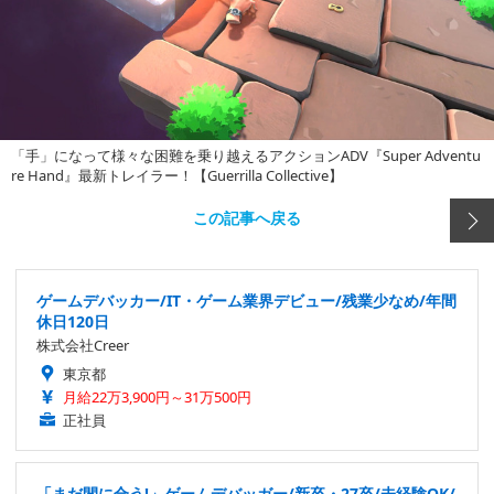
「手」になって様々な困難を乗り越えるアクションADV『Super Adventu
re Hand』最新トレイラー！【Guerrilla Collective】
この記事へ戻る
ゲームデバッカー/IT・ゲーム業界デビュー/残業少なめ/年間
休日120日
株式会社Creer
東京都
月給22万3,900円～31万500円
正社員
「まだ間に合う!」ゲームデバッガー/新卒・27卒/未経験OK/