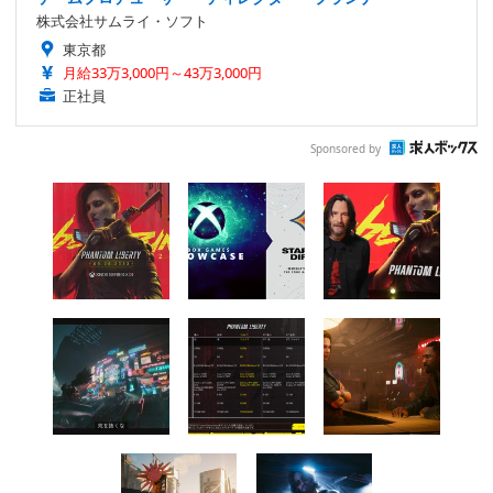
株式会社サムライ・ソフト
東京都
月給33万3,000円～43万3,000円
正社員
Sponsored by