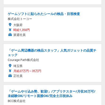
ゲームソフトに貼られたシールの検品・目視検査
株式会社トーコー
大阪府
時給1,350円
派遣社員
「ゲーム周辺機器の検品スタッフ」人気ガジェットの品質チ
ェック
Courage Path株式会社
埼玉県
月給27万円～35万円
正社員
「ゲームやり込み勢、歓迎!」/アプリテスター/月収30万可/
未経験OK/リモート面接OK/完全土日祝休み
BCC株式会社