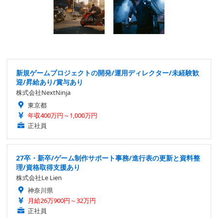
新規ゲームプロジェクトの開発/運用ディレクター/未経験歓
迎/昇給あり/賞与あり
株式会社NextNinja
東京都
年収400万円～1,000万円
正社員
27卒・新卒/ゲーム制作サポート事務/進行表の更新と資料整
理/資格取得支援あり
株式会社Le Lien
神奈川県
月給26万900円～32万円
正社員