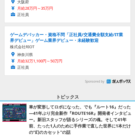
大阪府
月給28万円～35万円
正社員
ゲームデバッカー・資格不問「正社員/交通費全額支給/IT業
界デビュー」ゲーム業界デビュー・未経験歓迎
株式会社RIOT
神奈川県
月給32万1,100円～50万円
正社員
Sponsored by
トピックス
車が変形してロボになった、でも『ルート16』だった
―41年ぶり完全新作『ROUTE16R』開発者インタビュ
ー。新旧スタッフが語るシリーズの魂。そして41年
前、たった1人のために手作業で直した世界に1本だけ
の“幻のカセット”の話