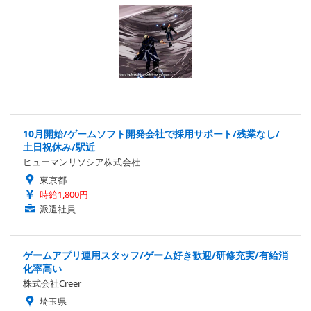
10月開始/ゲームソフト開発会社で採用サポート/残業なし/
土日祝休み/駅近
ヒューマンリソシア株式会社
東京都
時給1,800円
派遣社員
ゲームアプリ運用スタッフ/ゲーム好き歓迎/研修充実/有給消
化率高い
株式会社Creer
埼玉県