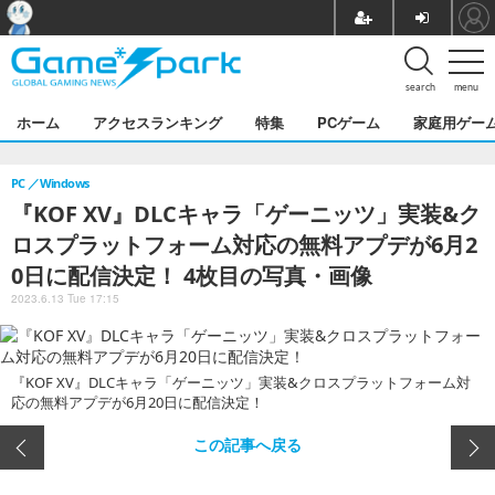
search
menu
ホーム
アクセスランキング
特集
PCゲーム
家庭用ゲー
PC
Windows
『KOF XV』DLCキャラ「ゲーニッツ」実装&ク
ロスプラットフォーム対応の無料アプデが6月2
0日に配信決定！ 4枚目の写真・画像
2023.6.13 Tue 17:15
『KOF XV』DLCキャラ「ゲーニッツ」実装&クロスプラットフォーム対
応の無料アプデが6月20日に配信決定！
この記事へ戻る