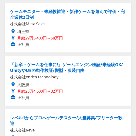
ゲームモニター・未経験歓迎・新作ゲームを遊んで評価・完
全週休2日制
株式会社Meta Sales
埼玉県
月給29万5,400円～58万円
正社員
「新卒・ゲームを仕事に!」ゲームエンジン検証/未経験OK/
UnityやUEの動作検証/髪型・服装自由
株式会社enrich technology
大阪府
月給25万4,500円～32万円
正社員
レベル1からプロへゲームテスター/大量募集/フリーター歓
迎
株式会社Reve