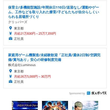
保育士/多機能型施設/年間休日110日/送迎なし/運動やゲー
ム、工作などを取り入れた療育/子どもたちが自分らしくい
られる居場所づくり
クリッパーズ
東京都
月給21万830円～25万7,350円
正社員
家庭用ゲーム機製造/未経験歓迎「正社員/週休2日制/空調完
備/賞与あり」安心の研修制度完備
株式会社Luminous
東京都
月給26万5,000円～30万円
正社員
Sponsored by