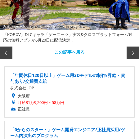
『KOF XV』DLCキャラ「ゲーニッツ」実装&クロスプラットフォーム対
応の無料アプデが6月20日に配信決定！
この記事へ戻る
「年間休日120日以上」ゲーム用3Dモデルの制作/昇給・賞
与あり/交通費支給
株式会社LOP
大阪府
月給31万9,200円～58万円
正社員
「0からのスタート」ゲーム開発エンジニア/正社員採用/ゲ
ーム内演出のプログラム