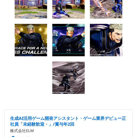
生成AI活用ゲーム開発アシスタント・ゲーム業界デビュー正
社員「未経験歓迎・」/賞与年2回
株式会社ELM