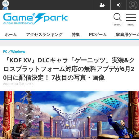
search
menu
ホーム
アクセスランキング
特集
PCゲーム
家庭用ゲー
PC
Windows
『KOF XV』DLCキャラ「ゲーニッツ」実装&ク
ロスプラットフォーム対応の無料アプデが6月2
0日に配信決定！ 7枚目の写真・画像
2023.6.13 Tue 17:15