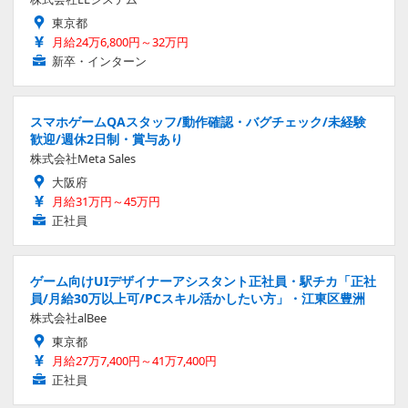
東京都
月給24万6,800円～32万円
新卒・インターン
スマホゲームQAスタッフ/動作確認・バグチェック/未経験
歓迎/週休2日制・賞与あり
株式会社Meta Sales
大阪府
月給31万円～45万円
正社員
ゲーム向けUIデザイナーアシスタント正社員・駅チカ「正社
員/月給30万以上可/PCスキル活かしたい方」・江東区豊洲
株式会社alBee
東京都
月給27万7,400円～41万7,400円
正社員