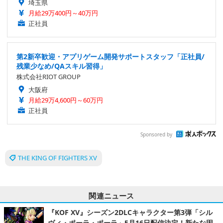
埼玉県
月給29万400円～40万円
正社員
第2新卒歓迎・アプリゲーム開発サポートスタッフ「正社員/
残業少なめ/QAスキル習得」
株式会社RIOT GROUP
大阪府
月給29万4,600円～60万円
正社員
Sponsored by
THE KING OF FIGHTERS XV
関連ニュース
『KOF XV』シーズン2DLCキャラクター第3弾「シル
ヴィ・ポーラ・ポーラ」5月16日配信決定！新たな因