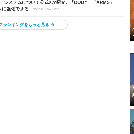
」システムについて公式Xが紹介。「BODY」「ARMS」
みに強化できる
2026.8.5 Wed 20:15
スランキングをもっと見る