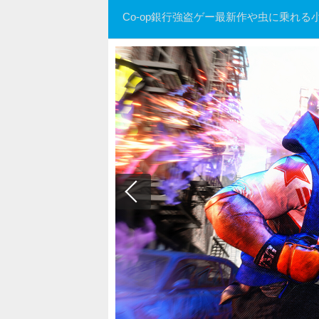
Co-op銀行強盗ゲー最新作や虫に乗れ