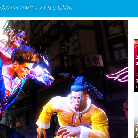
る小人サバイバルクラフトなども人気。