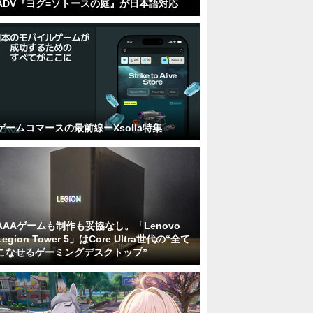
ADV『ヨグ=ソトースの庭』が日本語対応
ゲームコマースの最前線ーXsolla特集
AAAゲームも制作も妥協なし。「Lenovo
Legion Tower 5」はCore Ultra世代の“全て
こなせるゲーミングデスクトップ”