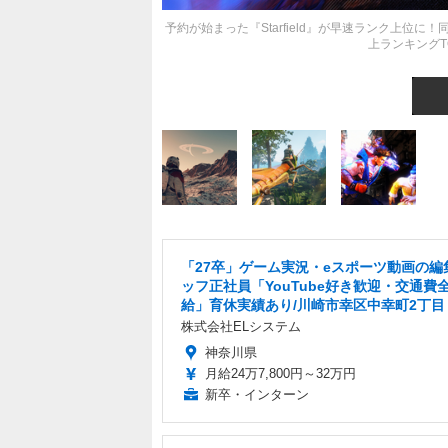
予約が始まった『Starfield』が早速ランク上位
上ランキングTO
「27卒」ゲーム実況・eスポーツ動画の編
ッフ正社員「YouTube好き歓迎・交通費
給」育休実績あり/川崎市幸区中幸町2丁目
株式会社ELシステム
神奈川県
月給24万7,800円～32万円
新卒・インターン