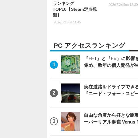
ランキング
2026.7.26 Sun 12:30
TOP10【Steam定点観
測】
2026.8.2 Sun 11:45
PC アクセスランキング
『FFT』と『FE』に影響を
集め、数年の個人開発が生
実在道路をドライブできるブ
『ニード・フォー・スピ
自由な角度から好きな距
ーパーリアル麻雀 Venus R