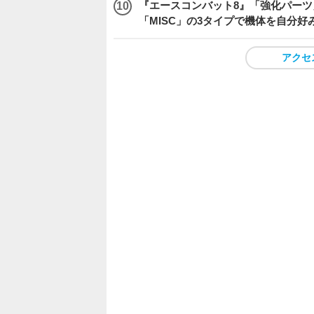
『エースコンバット8』「強化パーツ
「MISC」の3タイプで機体を自分好
アクセ