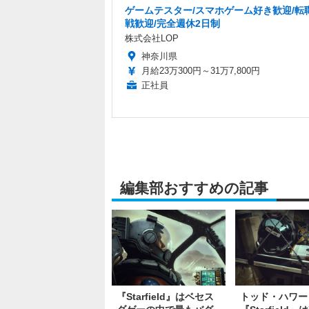
ゲームテスター/スマホゲーム好き歓迎/転
戦歓迎/完全週休2日制
株式会社LOP
神奈川県
月給23万300円～31万7,800円
正社員
編集部おすすめの記事
『Starfield』はベセス
トッド・ハワー