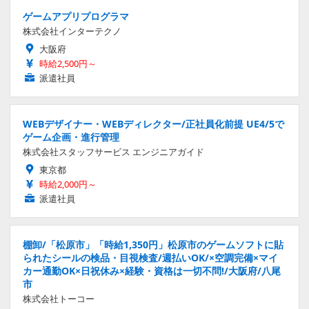
ゲームアプリプログラマ
株式会社インターテクノ
大阪府
時給2,500円～
派遣社員
WEBデザイナー・WEBディレクター/正社員化前提 UE4/5で
ゲーム企画・進行管理
株式会社スタッフサービス エンジニアガイド
東京都
時給2,000円～
派遣社員
棚卸/「松原市」「時給1,350円」松原市のゲームソフトに貼
られたシールの検品・目視検査/週払いOK/×空調完備×マイ
カー通勤OK×日祝休み×経験・資格は一切不問!/大阪府/八尾
市
株式会社トーコー