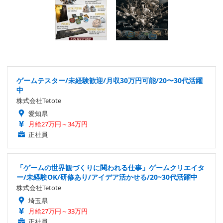
ゲームテスター/未経験歓迎/月収30万円可能/20〜30代活躍
中
株式会社Tetote
愛知県
月給27万円～34万円
正社員
「ゲームの世界観づくりに関われる仕事」ゲームクリエイタ
ー/未経験OK/研修あり/アイデア活かせる/20~30代活躍中
株式会社Tetote
埼玉県
月給27万円～33万円
正社員