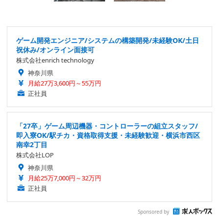
ゲーム開発エンジニア/システムの構築開発/未経験OK/土日
祝休み/オンライン面接可
株式会社enrich technology
神奈川県
月給27万3,600円～55万円
正社員
「27卒」ゲーム周辺機器・コントローラーの組立スタッフ/
即入寮OK/駅チカ・資格取得支援・未経験歓迎・横浜市西区
南幸2丁目
株式会社LOP
神奈川県
月給25万7,000円～32万円
正社員
Sponsored by