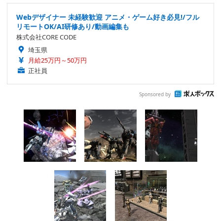
Webデザイナー 未経験歓迎 アニメ・ゲーム好き必見!/フル
リモートOK/AI研修あり/動画編集も
株式会社CORE CODE
埼玉県
月給25万円～50万円
正社員
Sponsored by