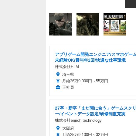
アプリゲーム開発エンジニア/スマホゲーム
未経験OK/賞与年2回/快適な仕事環境
株式会社ELM
埼玉県
月給26万9,000円～55万円
正社員
27卒・新卒「まだ間に合う」ゲームスク
ー/イベントデータ設定/研修制度充実
株式会社enrich technology
大阪府
月給25万9,100円～32万円