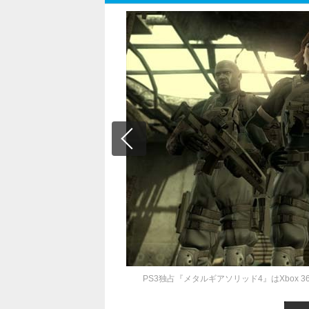
PS3独占『メタルギアソリッド4』はXbox