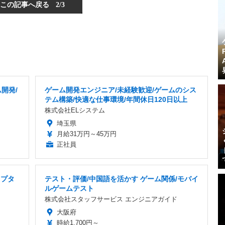
この記事へ戻る
2/3
開発/
ゲーム開発エンジニア/未経験歓迎/ゲームのシス
テム構築/快適な仕事環境/年間休日120日以上
株式会社ELシステム
埼玉県
月給31万円～45万円
正社員
リプタ
テスト・評価/中国語を活かす ゲーム関係/モバイ
ルゲームテスト
株式会社スタッフサービス エンジニアガイド
大阪府
時給1,700円～