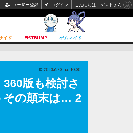
ユーザー登録
ログイン
こんにちは、ゲストさん
サイド
FISTBUMP
ゲムマイド
2023.6.20 Tue 10:00
 360版も検討さ
その顛末は… 2