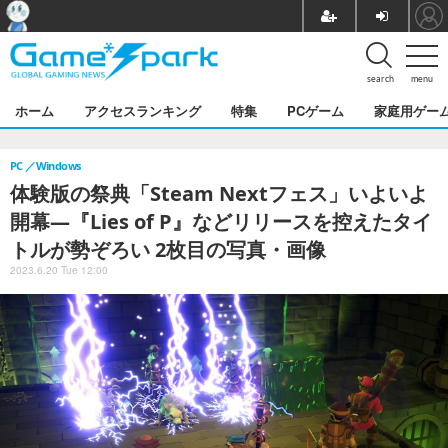
search
menu
ホーム
アクセスランキング
特集
PCゲーム
家庭用ゲー
PC
Windows
体験版の祭典「Steam Nextフェス」いよいよ
開幕―『Lies of P』などリリースを控えたタイ
トルが勢ぞろい 2枚目の写真・画像
2023.6.20 Tue 12:00