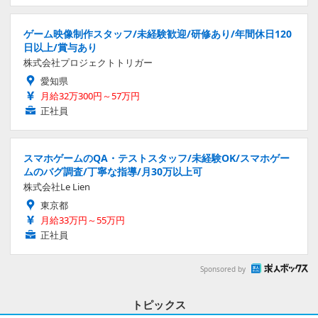
ゲーム映像制作スタッフ/未経験歓迎/研修あり/年間休日120
日以上/賞与あり
株式会社プロジェクトトリガー
愛知県
月給32万300円～57万円
正社員
スマホゲームのQA・テストスタッフ/未経験OK/スマホゲー
ムのバグ調査/丁寧な指導/月30万以上可
株式会社Le Lien
東京都
月給33万円～55万円
正社員
Sponsored by
トピックス