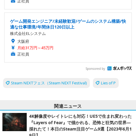
正社員
ゲーム開発エンジニア/未経験歓迎/ゲームのシステム構築/快
適な仕事環境/年間休日120日以上
株式会社ELシステム
大阪府
月給31万円～45万円
正社員
Sponsored by
Steam NEXTフェス（Steam NEXT Festival)
Lies of P
関連ニュース
4K解像度やレイトレにも対応！UE5で生まれ変わった
『Layers of Fear』で描かれる、恐怖と狂気の世界―
採れたて！本日のSteam注目ゲーム9選【2023年6月1
9日】