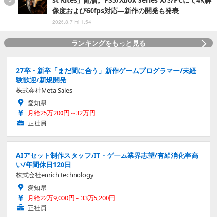
st Rites」配信。PS5/Xbox Series X/S/PCにて4K解
像度および60fps対応―新作の開発も発表
2026.8.7 Fri 1:54
ランキングをもっと見る
27卒・新卒「まだ間に合う」新作ゲームプログラマー/未経
験歓迎/新規開発
株式会社Meta Sales
愛知県
月給25万200円～32万円
正社員
AIアセット制作スタッフ/IT・ゲーム業界志望/有給消化率高
い/年間休日120日
株式会社enrich technology
愛知県
月給22万9,000円～33万5,200円
正社員