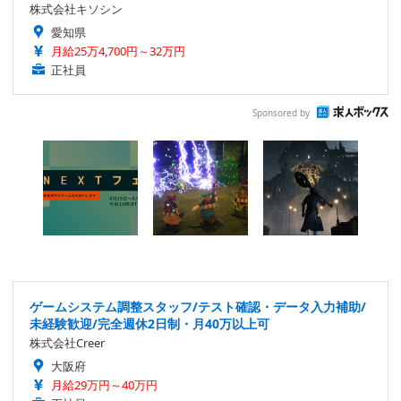
株式会社キソシン
愛知県
月給25万4,700円～32万円
正社員
Sponsored by
ゲームシステム調整スタッフ/テスト確認・データ入力補助/
未経験歓迎/完全週休2日制・月40万以上可
株式会社Creer
大阪府
月給29万円～40万円