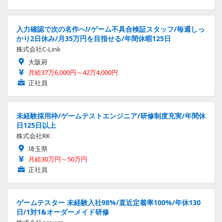
入力確認で次の名作へ!/ゲーム不具合検証スタッフ/毎週しっ
かり2日休み/月35万円を目指せる/年間休暇125日
株式会社C-Link
大阪府
月給37万6,000円～42万4,000円
正社員
未経験採用枠/ゲームテストエンジニア/研修制度充実/年間休
日125日以上
株式会社RK
埼玉県
月給30万円～50万円
正社員
ゲームテスター 未経験入社98%/直近定着率100%/年休130
日/1対1&オーダーメイド研修