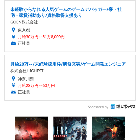
未経験からなれる人気ゲームのゲームデバッガー/寮・社
宅・家賃補助あり/資格取得支援あり
GOEN株式会社
東京都
月給30万円～51万8,000円
正社員
月給28万～/未経験採用枠/研修充実/ゲーム開発エンジニア
株式会社HIGHEST
神奈川県
月給28万円～60万円
正社員
Sponsored by