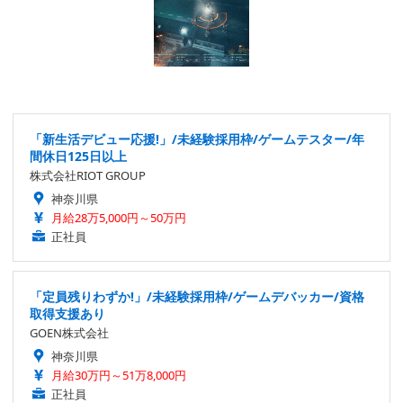
「新生活デビュー応援!」/未経験採用枠/ゲームテスター/年
間休日125日以上
株式会社RIOT GROUP
神奈川県
月給28万5,000円～50万円
正社員
「定員残りわずか!」/未経験採用枠/ゲームデバッカー/資格
取得支援あり
GOEN株式会社
神奈川県
月給30万円～51万8,000円
正社員