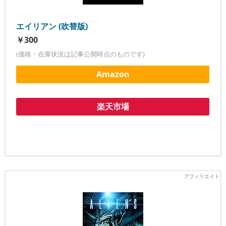
エイリアン (吹替版)
￥300
(価格・在庫状況は記事公開時点のものです)
Amazon
楽天市場