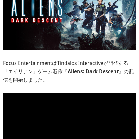
Focus EntertainmentはTindalos Interactiveが開発する
「エイリアン」ゲーム新作『
Aliens: Dark Descent
』の配
信を開始しました。