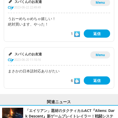
スパくんのお友達
Menu
2023-06-22 22:49:49
うおーめちゃめちゃ嬉しい！
絶対買います、やった！
1
返信
スパくんのお友達
Menu
2023-06-20 11:10:16
まさかの日本語対応ありがたい
6
返信
関連ニュース
「エイリアン」題材のタクティカルACT『Aliens: Dar
k Descent』新ゲームプレイトレイラー！戦闘システ