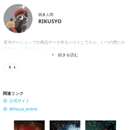
雑多人間
RIKUSYO
某洋ゲーショップの商品データ作るバイトしてたら、いつの間にか
海外ゲーム紹介するようになってた。
+ 続きを読む
X
関連リンク
公式サイト
@Focus_entmt