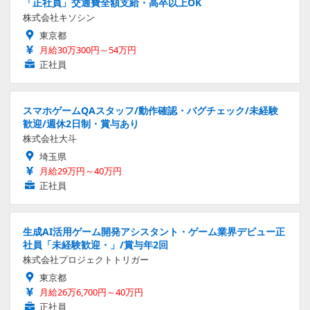
「正社員」交通費全額支給・高卒以上OK
株式会社キソシン
東京都
月給30万300円～54万円
正社員
スマホゲームQAスタッフ/動作確認・バグチェック/未経験
歓迎/週休2日制・賞与あり
株式会社大斗
埼玉県
月給29万円～40万円
正社員
生成AI活用ゲーム開発アシスタント・ゲーム業界デビュー正
社員「未経験歓迎・」/賞与年2回
株式会社プロジェクトトリガー
東京都
月給26万6,700円～40万円
正社員