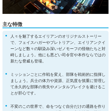
主な特徴
人々を魅了するエイリアンのオリジナルストーリー
で、フェイスハガーやプレトリアン、エイリアンクイ
ーンなど数々の馴染み深いゼノモーフの怪物たちと対
峙しましょう。他にも悪どい司令官や本作ならではの
新たな脅威も登場。
ミッションごとに作戦を変え、部隊を戦術的に指揮し
ましょう。兵士の体力や資源、正気度を慎重に管理し
て永久的な部隊の喪失やメンタルブレイクを避けるこ
とが肝心です。
不変のこの世界で、命をつなぐ自分だけの通路を作り