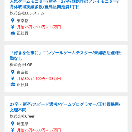
人気ゲームモニター/新卒・27卒/話題作のプレイモニター/
育休取得実績多数/豊島区南池袋1丁目
株式会社ELシステム
東京都
月給26万2,600円～32万円
正社員
「好きを仕事に」コンソールゲームテスター/未経験活躍/転
勤なし
株式会社LOP
東京都
月給30万4,100円～58万円
正社員
27卒・新卒/スピード選考/ゲームプログラマー/正社員採用/
文理不問
株式会社Creer
埼玉県
月給25万4,600円～32万円