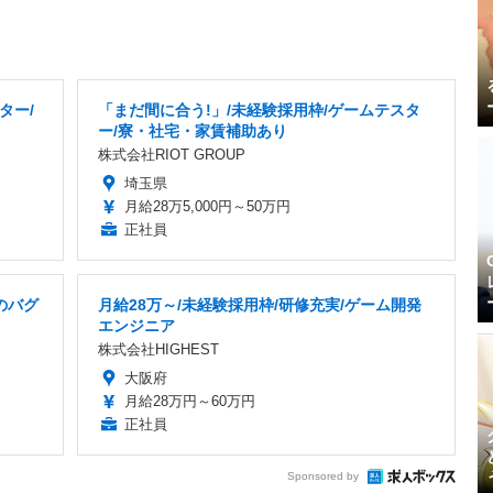
ター/
「まだ間に合う!」/未経験採用枠/ゲームテスタ
り
ー/寮・社宅・家賃補助あり
株式会社RIOT GROUP
埼玉県
月給28万5,000円～50万円
正社員
のバグ
月給28万～/未経験採用枠/研修充実/ゲーム開発
エンジニア
株式会社HIGHEST
大阪府
月給28万円～60万円
正社員
Sponsored by