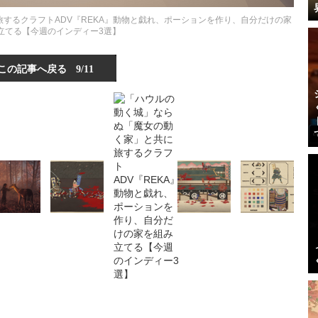
するクラフトADV『REKA』動物と戯れ、ポーションを作り、自分だけの家
立てる【今週のインディー3選】
この記事へ戻る
9/11