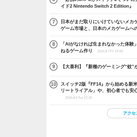
イド2 Nintendo Switch 2 Edition』
日本がまだ取りにいけていないメカゲー
ゲーム市場と、日本のメカゲームへ
「AIがなければ生まれなかった体験」
ねるゲーム作り
2026.8.7 Fri 19:00
【大喜利】『新種のゲーミング“蚊”
スイッチ2版『FF14』から始める新
リートライアル」や、初心者でも安
2026.8.4 Tue 22:20
アクセ