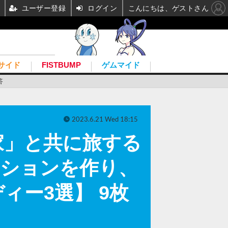
ユーザー登録
ログイン
こんにちは、ゲストさん
サイド
FISTBUMP
ゲムマイド
答
2023.6.21 Wed 18:15
家」と共に旅する
ーションを作り、
ー3選】 9枚