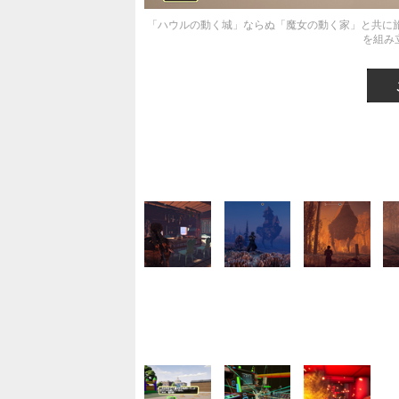
「ハウルの動く城」ならぬ「魔女の動く家」と共に旅
を組み