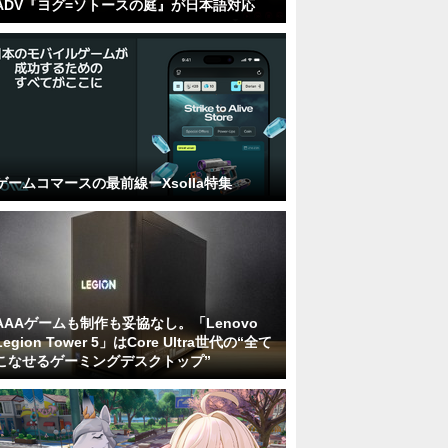
ADV『ヨグ=ソトースの庭』が日本語対応
ゲームコマースの最前線ーXsolla特集
AAAゲームも制作も妥協なし。「Lenovo
Legion Tower 5」はCore Ultra世代の“全て
こなせるゲーミングデスクトップ”