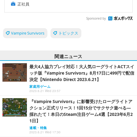
正社員
Sponsored by
Vampire Survivors
トピックス
関連ニュース
最大4人協力プレイ対応！大人気ローグライトACTスイ
ッチ版『Vampire Survivors』8月17日に499円で配信
決定【Nintendo Direct 2023.6.21】
家庭用ゲーム
2023.6.21 Wed 23:57
『Vampire Survivors』に影響受けたローグライトア
クション正式リリース！1回15分でサクサク遊べる―
採れたて！本日のSteam注目ゲーム4選【2023年6月2
1日】
連載・特集
2023.6.21 Wed 17:30