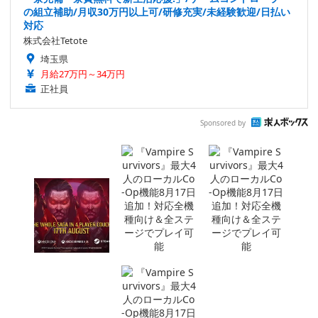
の組立補助/月収30万円以上可/研修充実/未経験歓迎/日払い
対応
株式会社Tetote
埼玉県
月給27万円～34万円
正社員
Sponsored by