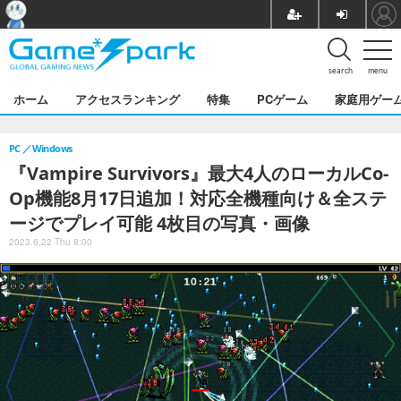
search
menu
ホーム
アクセスランキング
特集
PCゲーム
家庭用ゲー
PC
Windows
『Vampire Survivors』最大4人のローカルCo-
Op機能8月17日追加！対応全機種向け＆全ステ
ージでプレイ可能 4枚目の写真・画像
2023.6.22 Thu 8:00