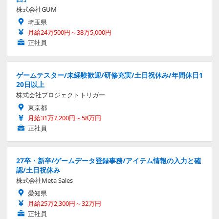
株式会社GUM
埼玉県
月給24万500円～38万5,000円
正社員
ゲームテスター/未経験歓迎/研修充実/土日祝休み/年間休日1
20日以上
株式会社プロジェクトトリガー
東京都
月給31万7,200円～58万円
正社員
27卒・新卒/ゲームデータ登録事務/アイテム情報の入力と確
認/土日祝休み
株式会社Meta Sales
愛知県
月給25万2,300円～32万円
正社員