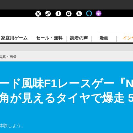
家庭用ゲーム
セール・無料
読者の声
漫画
イン
写真・画像
ド風味F1レースゲー『New 
角が見えるタイヤで爆走 
を体験しよう。