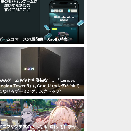
ゲームコマースの最前線ーXsolla特集
AAAゲームも制作も妥協なし。「Lenovo
Legion Tower 5」はCore Ultra世代の“全て
こなせるゲーミングデスクトップ”
アニマや新要素のさらなる“進化”を目撃せ