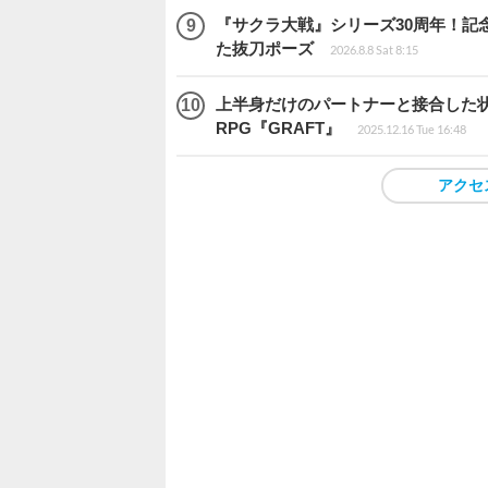
『サクラ大戦』シリーズ30周年！記
た抜刀ポーズ
2026.8.8 Sat 8:15
上半身だけのパートナーと接合した
RPG『GRAFT』
2025.12.16 Tue 16:48
アクセ