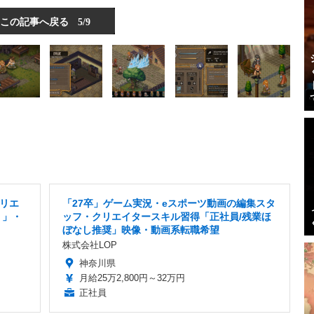
この記事へ戻る
5/9
クリエ
「27卒」ゲーム実況・eスポーツ動画の編集スタ
り」・
ッフ・クリエイタースキル習得「正社員/残業ほ
ぼなし推奨」映像・動画系転職希望
株式会社LOP
神奈川県
月給25万2,800円～32万円
正社員