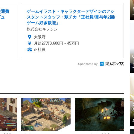
交通費
ゲームイラスト・キャラクターデザインのアシ
ビュ
スタントスタッフ・駅チカ「正社員/賞与年2回/
ゲーム好き歓迎」
株式会社キソシン
大阪府
月給27万3,600円～45万円
正社員
Sponsored by