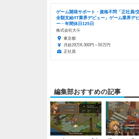
ゲーム開発サポート・資格不問「正社員/
全額支給/IT業界デビュー」ゲーム業界デ
ー・年間休日125日
株式会社大斗
東京都
月給29万8,300円～55万円
正社員
編集部おすすめの記事