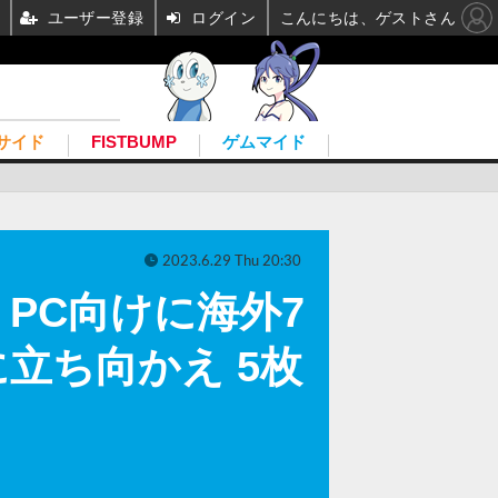
ユーザー登録
ログイン
こんにちは、ゲストさん
サイド
FISTBUMP
ゲムマイド
2023.6.29 Thu 20:30
s』PC向けに海外7
立ち向かえ 5枚