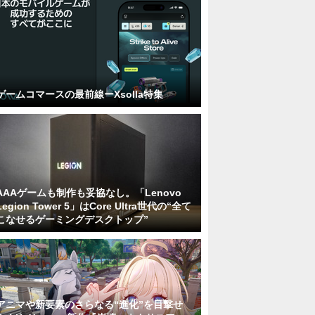
ゲームコマースの最前線ーXsolla特集
AAAゲームも制作も妥協なし。「Lenovo
Legion Tower 5」はCore Ultra世代の“全て
こなせるゲーミングデスクトップ”
アニマや新要素のさらなる“進化”を目撃せ