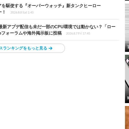
アを駆使する『オーバーウォッチ』新タンクヒーロー
ー！
2026.8.8 Sat 1:45
最新アプデ配信も未だ一部のCPU環境では動かない？「ロー
amフォーラムや海外掲示板に投稿
2026.8.7 Fri 17:45
スランキングをもっと見る