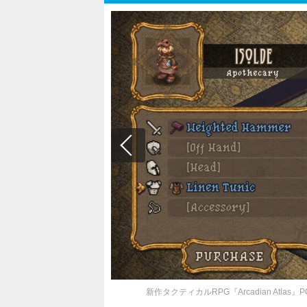
新作タクティカルRPG『Arcadian At