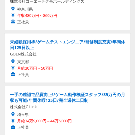
株式会社コーエーテクモホールディングス
神奈川県
年収480万円～860万円
正社員
未経験採用枠/ゲームテストエンジニア/研修制度充実/年間休
日125日以上
GOEN株式会社
東京都
月給30万円～50万円
正社員
一手の確認で品質向上!/ゲーム動作検証スタッフ/35万円の月
収も可能/年間休暇125日/完全週休二日制
株式会社C-Link
埼玉県
月給34万9,000円～44万5,000円
正社員