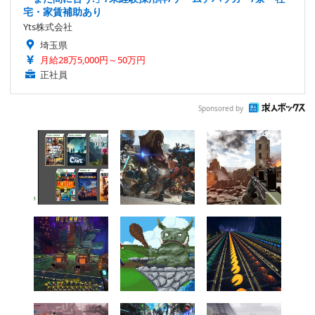
宅・家賃補助あり
Yts株式会社
埼玉県
月給28万5,000円～50万円
正社員
Sponsored by