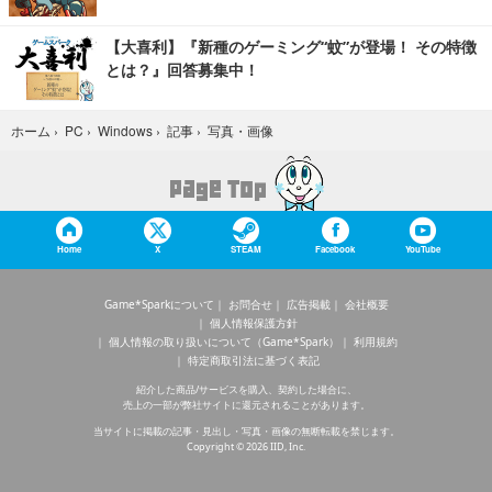
【大喜利】『新種のゲーミング“蚊”が登場！ その特徴
とは？』回答募集中！
写真・画像
ホーム
›
PC
›
Windows
›
記事
›
Home
X
STEAM
Facebook
YouTube
Game*Sparkについて
お問合せ
広告掲載
会社概要
個人情報保護方針
個人情報の取り扱いについて（Game*Spark）
利用規約
特定商取引法に基づく表記
紹介した商品/サービスを購入、契約した場合に、
売上の一部が弊社サイトに還元されることがあります。
当サイトに掲載の記事・見出し・写真・画像の無断転載を禁じます。
Copyright © 2026 IID, Inc.