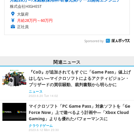
株式会社HIGHEST
大阪府
月給28万円～60万円
正社員
Sponsored by
関連ニュース
『CoD』が追加されてもすぐに「Game Pass」値上げ
はしない―マイクロソフトによるアクティビジョン・
ブリザードの買収騒動、裁判書類から明らかに
ニュース
2023.6.20 Tue 14:02
マイクロソフト「PC Game Pass」対象ソフトを「Ge
Force Now」上で遊べるよう計画中―「Xbox Cloud
Gaming」よりも優れたパフォーマンスに
クラウドゲーム
2023.6.12 Mon 23:30