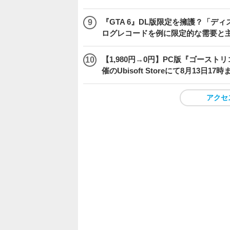
『GTA 6』DL版限定を擁護？「
ログレコードを例に限定的な需要と
【1,980円→0円】PC版『ゴース
催のUbisoft Storeにて8月13日1
アクセ