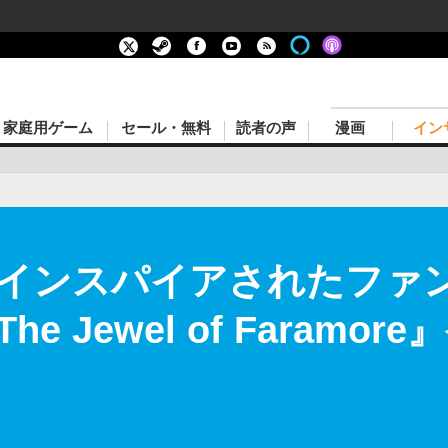
家庭用ゲーム
セール・無料
読者の声
漫画
イン
インスパイアされたファ
 The Jewel of Faram