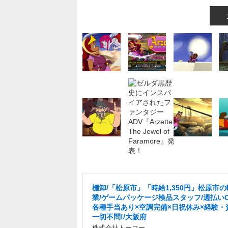
棚卸/「松原市」「時給1,350円」松原市
業/ゲームパッケージ検品スタッフ/週払いO
各種手当あり×空調完備×日祝休み×経験・
一切不問!/大阪府
株式会社トーコー