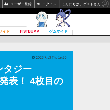
ユーザー登録
ログイン
こんにちは、ゲストさん
サイド
FISTBUMP
ゲムマイド
2023.7.13 Thu 16:30
ンタジー
ore』発表！ 4枚目の