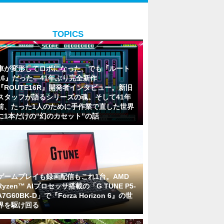
TOPICS
車が変形してロボになった、でも『ルート
16』だった―41年ぶり完全新作
『ROUTE16R』開発者インタビュー。新旧
スタッフが語るシリーズの魂。そして41年
前、たった1人のために手作業で直した世界
に1本だけの“幻のカセット”の話
ゲームプレイも録画配信もこれ1台。AMD
Ryzen™ AIプロセッサ搭載の「G TUNE P5-
A7G60BK-D」で『Forza Horizon 6』の世
界を駆け回る