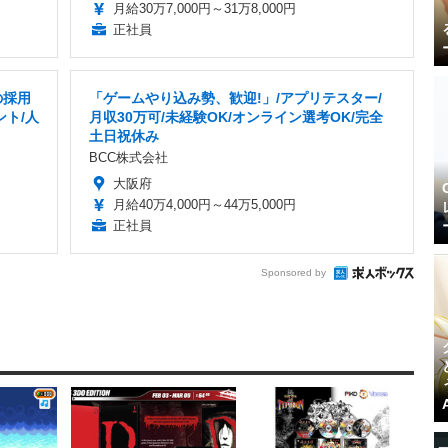
月給30万7,000円～31万8,000円
正社員
の採用
「ゲームやり込み勢、歓迎!」/アプリテスター/
ント/人
月収30万可/未経験OK/オンライン選考OK/完全
土日祝休み
BCC株式会社
大阪府
月給40万4,000円～44万5,000円
正社員
Sponsored by