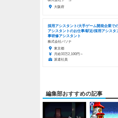
大阪府
採用アシスタント/大手ゲーム開発企業で
アシスタントのお仕事/駅近/採用アシスタ
事研修アシスタント
株式会社パソナ
東京都
月給33万2,100円～
派遣社員
編集部おすすめの記事