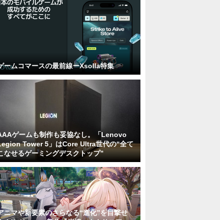
ゲームコマースの最前線ーXsolla特集
AAAゲームも制作も妥協なし。「Lenovo
Legion Tower 5」はCore Ultra世代の“全て
こなせるゲーミングデスクトップ”
アニマや新要素のさらなる“進化”を目撃せ