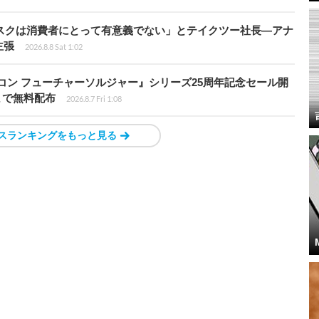
ディスクは消費者にとって有意義でない」とテイクツー社長―アナ
主張
2026.8.8 Sat 1:02
トリコン フューチャーソルジャー』シリーズ25周年記念セール開
7時まで無料配布
2026.8.7 Fri 1:08
スランキングをもっと見る