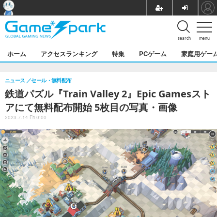
search
menu
ホーム
アクセスランキング
特集
PCゲーム
家庭用ゲー
ニュース
セール・無料配布
鉄道パズル『Train Valley 2』Epic Gamesスト
アにて無料配布開始 5枚目の写真・画像
2023.7.14 Fri 0:00