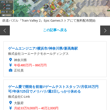
鉄道パズル『Train Valley 2』Epic Gamesストアにて無料配布開始
この記事へ戻る
ゲームエンジニア/横浜市/神奈川県/新高島駅
株式会社コーエーテクモホールディングス
神奈川県
年収480万円～860万円
正社員
ゲーム愛で開発を前進!/ゲームテストスタッフ/月収35万円
可/年休125日でメリハリ/週2日しっかり休める
株式会社C-Link
大阪府
月給33万9,000円～40万2,000円