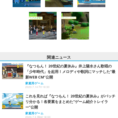
関連ニュース
『なつもん！ 20世紀の夏休み』井上陽水さん歌唱の
「少年時代」を起用！メロディや歌詞にマッチした“最
新WEB CM”公開
家庭用ゲーム
2023.7.14 Fri 19:30
これを見れば『なつもん！ 20世紀の夏休み』がバッチ
リ分かる！各要素をまとめた“ゲーム紹介トレイラ
ー”公開
家庭用ゲーム
2023.7.5 Wed 18:00