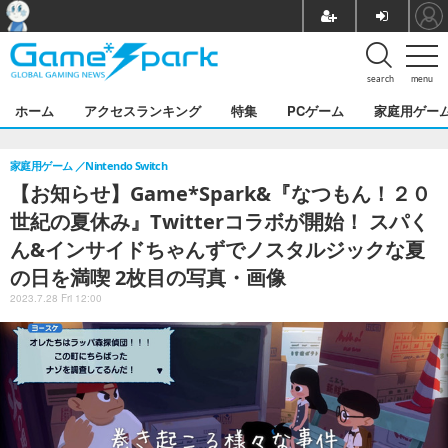
search
menu
ホーム
アクセスランキング
特集
PCゲーム
家庭用ゲー
家庭用ゲーム
Nintendo Switch
【お知らせ】Game*Spark&『なつもん！２０
世紀の夏休み』Twitterコラボが開始！ スパく
ん&インサイドちゃんずでノスタルジックな夏
の日を満喫 2枚目の写真・画像
2023.7.28 Fri 12:00