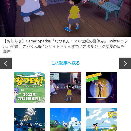
【お知らせ】Game*Spark&『なつもん！２０世紀の夏休み』Twitterコラ
ボが開始！ スパくん&インサイドちゃんずでノスタルジックな夏の日を
満喫
この記事へ戻る