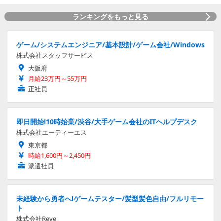
ランキングをもっと見る
ゲーム/システムエンジニア/基本設計/ゲーム会社/Windows
株式会社スタッフサービス
大阪府
月給23万円～55万円
正社員
即日開始!10時始業/渋谷/大手ゲーム会社のITヘルプデスク
株式会社エーティーエス
東京都
時給1,600円～2,450円
派遣社員
未経験から勇者へ!ゲームテスター/髪型髪色自由/フルリモー
ト
株式会社Reve