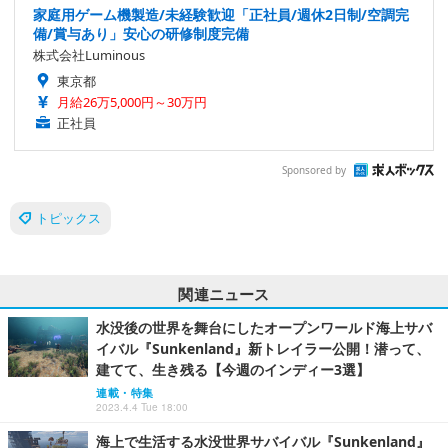
家庭用ゲーム機製造/未経験歓迎「正社員/週休2日制/空調完
備/賞与あり」安心の研修制度完備
株式会社Luminous
東京都
月給26万5,000円～30万円
正社員
Sponsored by
トピックス
関連ニュース
水没後の世界を舞台にしたオープンワールド海上サバ
イバル『Sunkenland』新トレイラー公開！潜って、
建てて、生き残る【今週のインディー3選】
連載・特集
2023.4.4 Tue 18:00
海上で生活する水没世界サバイバル『Sunkenland』