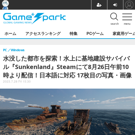
search
menu
ホーム
アクセスランキング
特集
PCゲーム
家庭用ゲー
PC
Windows
水没した都市を探索！水上に基地建設サバイバ
ル『Sunkenland』Steamにて8月26日午前10
時より配信！日本語に対応 17枚目の写真・画像
2023.7.28 Fri 15:30