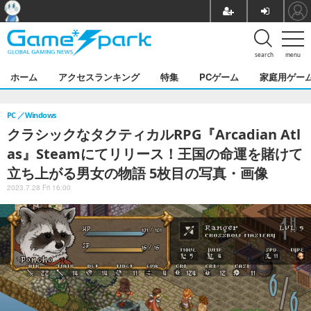
search
menu
ホーム
アクセスランキング
特集
PCゲーム
家庭用ゲー
PC
Windows
クラシックなタクティカルRPG『Arcadian Atl
as』Steamにてリリース！王国の命運を賭けて
立ち上がる男女の物語 5枚目の写真・画像
2023.7.28 Fri 16:00