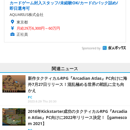
カードゲーム封入スタッフ/未経験OK/カードのパック詰め/
即日選考可
AQUARIUS株式会社
東京都
月給29万6,300円～60万円
正社員
Sponsored by
関連ニュース
新作タクティカルRPG『Arcadian Atlas』PC向けに海
外7月27日リリース！混乱極める世界の戦乱に立ち向
かえ
PC
2023.6.29 Thu 20:30
2016年Kickstarter成功のタクティカルRPG『Arcadia
n Atlas』PC向けに2022年リリース決定！【gamesco
m 2021】