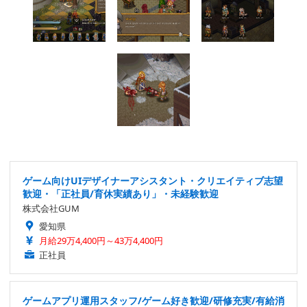
ゲーム向けUIデザイナーアシスタント・クリエイティブ志望
歓迎・「正社員/育休実績あり」・未経験歓迎
株式会社GUM
愛知県
月給29万4,400円～43万4,400円
正社員
ゲームアプリ運用スタッフ/ゲーム好き歓迎/研修充実/有給消