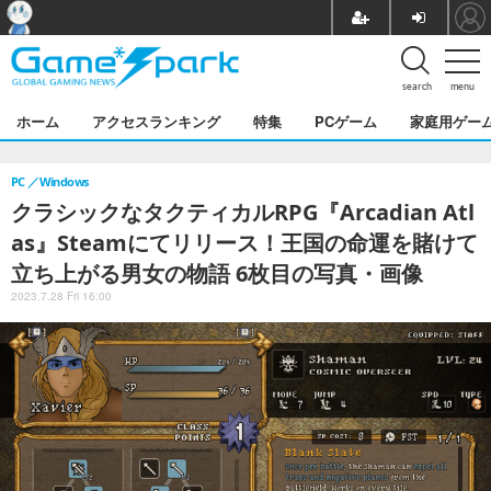
search
menu
ホーム
アクセスランキング
特集
PCゲーム
家庭用ゲー
PC
Windows
クラシックなタクティカルRPG『Arcadian Atl
as』Steamにてリリース！王国の命運を賭けて
立ち上がる男女の物語 6枚目の写真・画像
2023.7.28 Fri 16:00