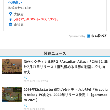
化率高い
株式会社Le Lien
大阪府
月給22万8,500円～32万4,300円
正社員
Sponsored by
関連ニュース
新作タクティカルRPG『Arcadian Atlas』PC向けに海
外7月27日リリース！混乱極める世界の戦乱に立ち向
かえ
PC
2023.6.29 Thu 20:30
2016年Kickstarter成功のタクティカルRPG『Arcadia
n Atlas』PC向けに2022年リリース決定！【gamesco
m 2021】
PC
2021.8.27 Fri 5:13