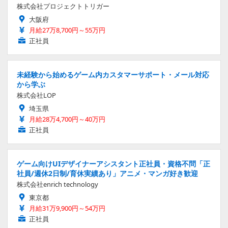
株式会社プロジェクトトリガー
大阪府
月給27万8,700円～55万円
正社員
未経験から始めるゲーム内カスタマーサポート・メール対応
から学ぶ
株式会社LOP
埼玉県
月給28万4,700円～40万円
正社員
ゲーム向けUIデザイナーアシスタント正社員・資格不問「正
社員/週休2日制/育休実績あり」アニメ・マンガ好き歓迎
株式会社enrich technology
東京都
月給31万9,900円～54万円
正社員