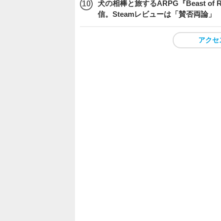
犬の相棒と旅するARPG『Beast of
信。Steamレビューは「賛否両論」
アクセ