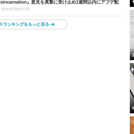
 Reincarnation』意見を真摯に受け止め1週間以内にアプデ配
2026.8.5 Wed 21:30
スランキングをもっと見る