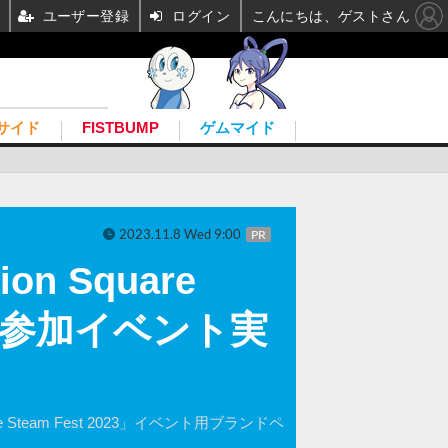
ユーザー登録
ログイン
こんにちは、ゲストさん
サイド
FISTBUMP
ゲムマイド
2023.11.8 Wed 9:00
PR
n Square
開＆参加イベント実
e Steam Fest 2023」イベント用ブランドペ