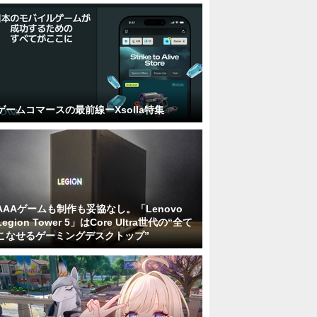
ゲームコマースの最前線ーXsolla特集
AAAゲームも制作も妥協なし。「Lenovo
Legion Tower 5」はCore Ultra世代の“全て
こなせるゲーミングデスクトップ”