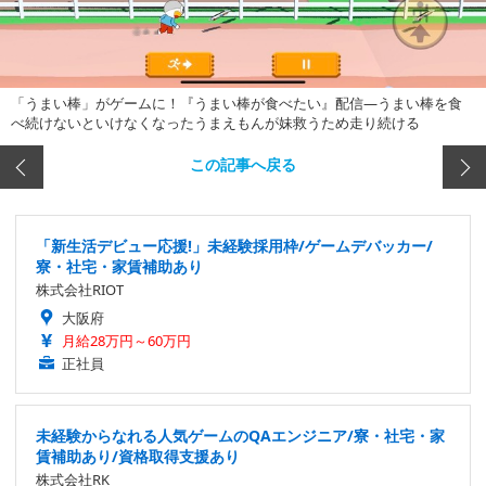
「うまい棒」がゲームに！『うまい棒が食べたい』配信―うまい棒を食
べ続けないといけなくなったうまえもんが妹救うため走り続ける
この記事へ戻る
「新生活デビュー応援!」未経験採用枠/ゲームデバッカー/
寮・社宅・家賃補助あり
株式会社RIOT
大阪府
月給28万円～60万円
正社員
未経験からなれる人気ゲームのQAエンジニア/寮・社宅・家
賃補助あり/資格取得支援あり
株式会社RK