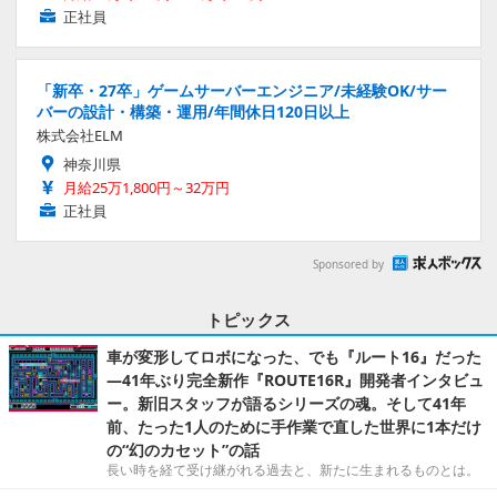
正社員
「新卒・27卒」ゲームサーバーエンジニア/未経験OK/サー
バーの設計・構築・運用/年間休日120日以上
株式会社ELM
神奈川県
月給25万1,800円～32万円
正社員
Sponsored by
トピックス
車が変形してロボになった、でも『ルート16』だった
―41年ぶり完全新作『ROUTE16R』開発者インタビュ
ー。新旧スタッフが語るシリーズの魂。そして41年
前、たった1人のために手作業で直した世界に1本だけ
の“幻のカセット”の話
長い時を経て受け継がれる過去と、新たに生まれるものとは。