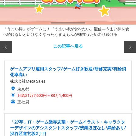
「うまい棒」がゲームに！『うまい棒が食べたい』配信―うまい棒を食
べ続けないといけなくなったうまえもんが妹救うため走り続ける
この記事へ戻る
ゲームアプリ運用スタッフ/ゲーム好き歓迎/研修充実/有給消
化率高い
株式会社Meta Sales
東京都
月給21万7,600円～33万1,400円
正社員
「27卒」IT・ゲーム業界志望・ゲームイラスト・キャラクタ
ーデザインのアシスタントスタッフ/残業ほぼなし/昇給あり/
渋谷区道玄坂2丁目