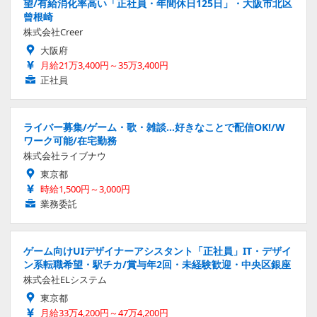
望/有給消化率高い「正社員・年間休日125日」・大阪市北区
曾根崎
株式会社Creer
大阪府
月給21万3,400円～35万3,400円
正社員
ライバー募集/ゲーム・歌・雑談…好きなことで配信OK!/W
ワーク可能/在宅勤務
株式会社ライブナウ
東京都
時給1,500円～3,000円
業務委託
ゲーム向けUIデザイナーアシスタント「正社員」IT・デザイ
ン系転職希望・駅チカ/賞与年2回・未経験歓迎・中央区銀座
株式会社ELシステム
東京都
月給33万4,200円～47万4,200円