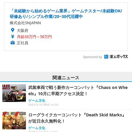
「未経験から始めるゲーム業界」ゲームテスター/未経験OK/
研修あり/シンプル作業/20~30代活躍中
株式会社SNJAPAN
大阪府
月給33万円～50万円
正社員
Sponsored by
関連ニュース
武装車両で戦う新作カーコンバット『Chaos on Whe
els』10月に早期アクセス決定！
ゲーム文化
2023.8.16 Wed 14:30
ローグライクカーコンバット『Death Skid Marks』
が近日永久無料化！
ゲーム文化