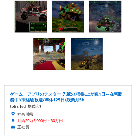
ゲーム・アプリのテスター 先輩の7割以上が週1日～在宅勤
務中!/未経験歓迎/年休125日/残業月5h
toBE Tech株式会社
神奈川県
月給20万5,000円～30万円
正社員