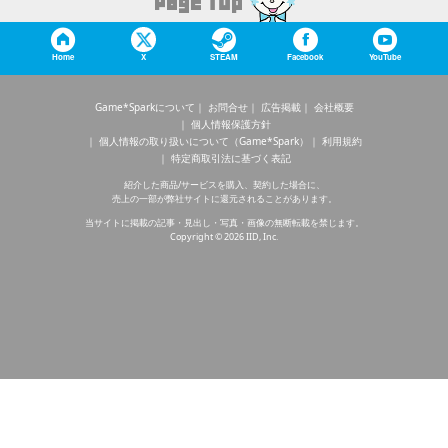
Home
X
STEAM
Facebook
YouTube
Game*Sparkについて
お問合せ
広告掲載
会社概要
個人情報保護方針
個人情報の取り扱いについて（Game*Spark）
利用規約
特定商取引法に基づく表記
紹介した商品/サービスを購入、契約した場合に、
売上の一部が弊社サイトに還元されることがあります。
当サイトに掲載の記事・見出し・写真・画像の無断転載を禁じます。
Copyright © 2026 IID, Inc.