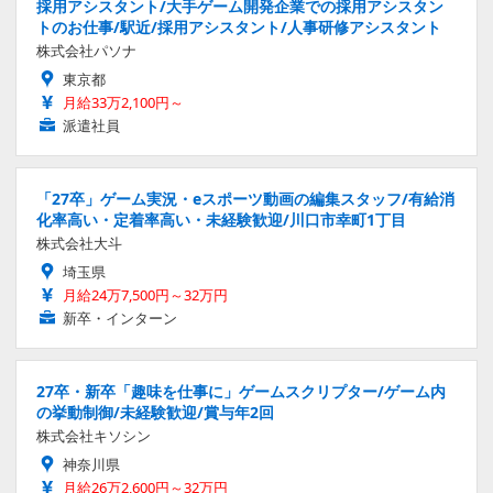
採用アシスタント/大手ゲーム開発企業での採用アシスタン
トのお仕事/駅近/採用アシスタント/人事研修アシスタント
株式会社パソナ
東京都
月給33万2,100円～
派遣社員
「27卒」ゲーム実況・eスポーツ動画の編集スタッフ/有給消
化率高い・定着率高い・未経験歓迎/川口市幸町1丁目
株式会社大斗
埼玉県
月給24万7,500円～32万円
新卒・インターン
27卒・新卒「趣味を仕事に」ゲームスクリプター/ゲーム内
の挙動制御/未経験歓迎/賞与年2回
株式会社キソシン
神奈川県
月給26万2,600円～32万円