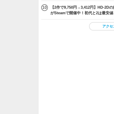
【2作で9,750円→3,412円】H
がSteamで開催中！初代と2は最安
アクセ