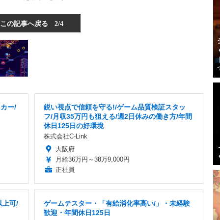
この記事へ戻る
2/4
カー/
鋭い視点で信頼を守る!/ゲーム品質検証スタッ
フ/月収35万円も狙える/週2日休みの働き方/年間
休日125日の好環境
株式会社C-Link
大阪府
月給36万円～38万9,000円
正社員
上可/
ゲームテスター・「有給消化率高い/」・未経験
歓迎・年間休日125日