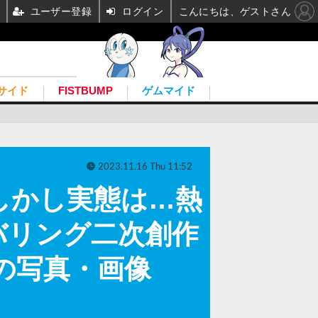
ユーザー登録
ログイン
こんにちは、ゲストさん
サイド
FISTBUMP
ゲムマイド
2023.11.16 Thu 11:52
？しかし実態は…熱
バリング二次創作
目の写真・画像