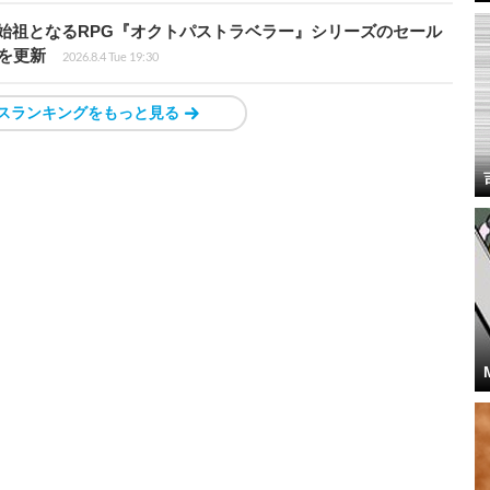
D-2Dの始祖となるRPG『オクトパストラベラー』シリーズのセール
値を更新
2026.8.4 Tue 19:30
スランキングをもっと見る