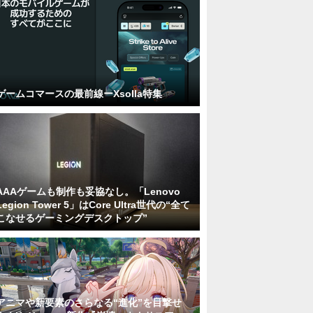
ゲームコマースの最前線ーXsolla特集
AAAゲームも制作も妥協なし。「Lenovo
Legion Tower 5」はCore Ultra世代の“全て
こなせるゲーミングデスクトップ”
アニマや新要素のさらなる“進化”を目撃せ