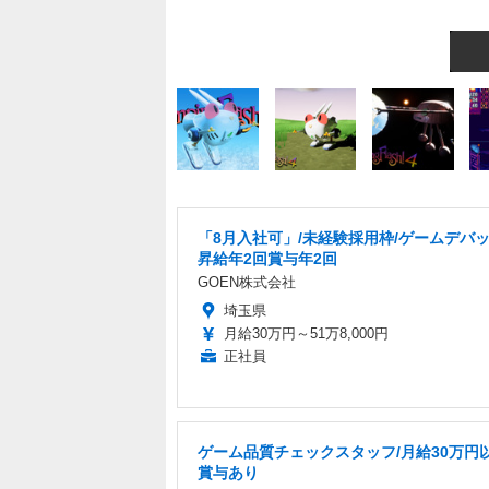
「8月入社可」/未経験採用枠/ゲームデバッ
昇給年2回賞与年2回
GOEN株式会社
埼玉県
月給30万円～51万8,000円
正社員
ゲーム品質チェックスタッフ/月給30万円以
賞与あり