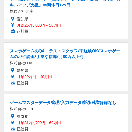
キルアップ支援」年間休日125日
株式会社大斗
愛知県
月給26万8,000円～50万円
正社員
スマホゲームのQA・テストスタッフ/未経験OK/スマホゲー
ムのバグ調査/丁寧な指導/月30万以上可
株式会社ELM
愛知県
月給29万円～40万円
正社員
ゲームマスターデータ管理/入力データ確認/残業ほぼなし
株式会社RIOT
東京都
月給31万4,700円～60万円
正社員