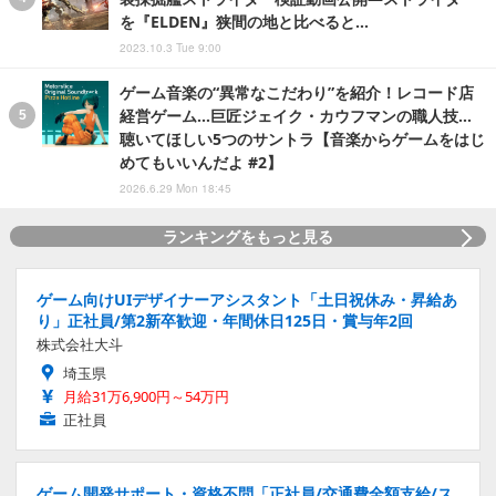
を『ELDEN』狭間の地と比べると…
2023.10.3 Tue 9:00
ゲーム音楽の“異常なこだわり”を紹介！レコード店
経営ゲーム…巨匠ジェイク・カウフマンの職人技…
聴いてほしい5つのサントラ【音楽からゲームをはじ
めてもいいんだよ #2】
2026.6.29 Mon 18:45
ランキングをもっと見る
ゲーム向けUIデザイナーアシスタント「土日祝休み・昇給あ
り」正社員/第2新卒歓迎・年間休日125日・賞与年2回
株式会社大斗
埼玉県
月給31万6,900円～54万円
正社員
ゲーム開発サポート・資格不問「正社員/交通費全額支給/ス