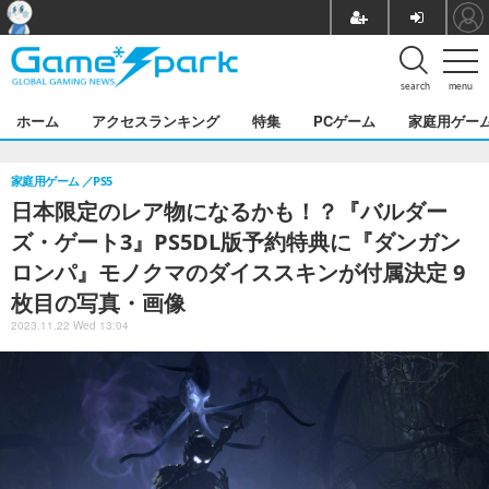
search
menu
ホーム
アクセスランキング
特集
PCゲーム
家庭用ゲー
家庭用ゲーム
PS5
日本限定のレア物になるかも！？『バルダー
ズ・ゲート3』PS5DL版予約特典に『ダンガン
ロンパ』モノクマのダイススキンが付属決定 9
枚目の写真・画像
2023.11.22 Wed 13:04