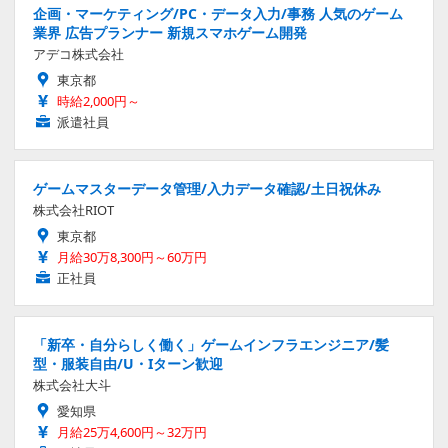
企画・マーケティング/PC・データ入力/事務 人気のゲーム
業界 広告プランナー 新規スマホゲーム開発
アデコ株式会社
東京都
時給2,000円～
派遣社員
ゲームマスターデータ管理/入力データ確認/土日祝休み
株式会社RIOT
東京都
月給30万8,300円～60万円
正社員
「新卒・自分らしく働く」ゲームインフラエンジニア/髪
型・服装自由/U・Iターン歓迎
株式会社大斗
愛知県
月給25万4,600円～32万円