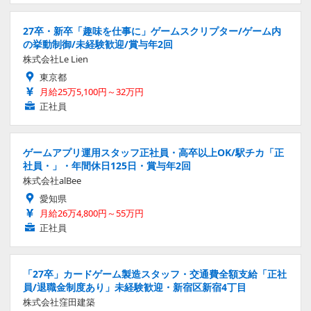
27卒・新卒「趣味を仕事に」ゲームスクリプター/ゲーム内
の挙動制御/未経験歓迎/賞与年2回
株式会社Le Lien
東京都
月給25万5,100円～32万円
正社員
ゲームアプリ運用スタッフ正社員・高卒以上OK/駅チカ「正
社員・」・年間休日125日・賞与年2回
株式会社alBee
愛知県
月給26万4,800円～55万円
正社員
「27卒」カードゲーム製造スタッフ・交通費全額支給「正社
員/退職金制度あり」未経験歓迎・新宿区新宿4丁目
株式会社窪田建築