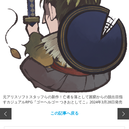
元アリスソフトスタッフらの新作！亡者を落として困窮からの脱出目指
すカジュアルRPG『ゴーヘルゴー つきおとしてこ』2024年3月28日発売
この記事へ戻る