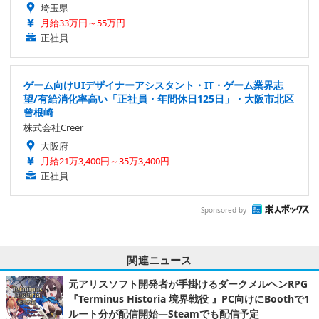
埼玉県
月給33万円～55万円
正社員
ゲーム向けUIデザイナーアシスタント・IT・ゲーム業界志
望/有給消化率高い「正社員・年間休日125日」・大阪市北区
曾根崎
株式会社Creer
大阪府
月給21万3,400円～35万3,400円
正社員
Sponsored by
関連ニュース
元アリスソフト開発者が手掛けるダークメルヘンRPG
『Terminus Historia 境界戦役 』PC向けにBoothで1
ルート分が配信開始―Steamでも配信予定