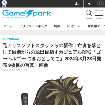
search
menu
ホーム
アクセスランキング
特集
PCゲーム
家庭用ゲー
PC
Windows
元アリスソフトスタッフらの新作！亡者を落と
して困窮からの脱出目指すカジュアルRPG『ゴ
ーヘルゴー つきおとしてこ』2024年3月28日発
売 9枚目の写真・画像
2023.11.22 Wed 19:08