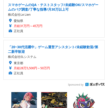
スマホゲームのQA・テストスタッフ/未経験OK/スマホゲー
ムのバグ調査/丁寧な指導/月30万以上可
株式会社Le Lien
愛知県
月給31万円～45万円
正社員
「20~30代活躍中」ゲーム運営アシスタント/未経験歓迎/第
二新卒歓迎
株式会社ELシステム
東京都
月給28万5,500円～50万円
正社員
Sponsored by