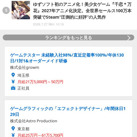
ゆずソフト初のアニメ化！美少女ゲーム『千恋＊万
花』2027年アニメ化決定。全世界セールス100万本
突破でSteam“圧倒的に好評”の人気作
2026.7.27 Mon 10:16
ランキングをもっと見る
ゲームテスター 未経験入社98%/直近定着率100%/年休130
日/1対1&オーダーメイド研修
株式会社growm
埼玉県
月給21万5,000円～50万円
正社員
ゲームグラフィックの「エフェクトデザイナー」/年間休日1
29日
株式会社Astro Production
東京都
月給25万円～61万5,700円