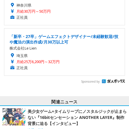
神奈川県
月給30万円～50万円
正社員
「新卒・27卒」ゲームエフェクトデザイナー/未経験歓迎/技
や魔法の演出作成/月30万以上可
株式会社Le Lien
埼玉県
月給25万6,200円～32万円
正社員
Sponsored by
関連ニュース
美少女ゲーム×タイムリープにノスタルジックが止まら
ない『16bitセンセーション ANOTHER LAYER』制作
背景に迫る【インタビュー】