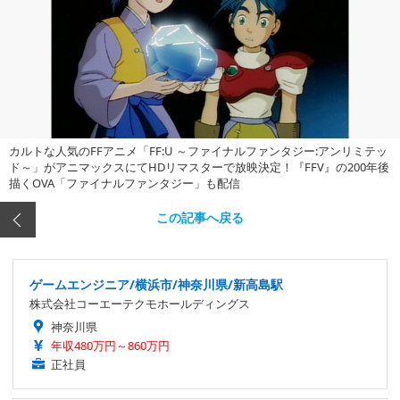
カルトな人気のFFアニメ「FF:U ～ファイナルファンタジー:アンリミテッ
ド～」がアニマックスにてHDリマスターで放映決定！『FFV』の200年後
描くOVA「ファイナルファンタジー」も配信
この記事へ戻る
ゲームエンジニア/横浜市/神奈川県/新高島駅
株式会社コーエーテクモホールディングス
神奈川県
年収480万円～860万円
正社員