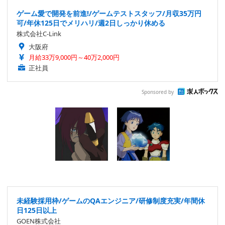
ゲーム愛で開発を前進!/ゲームテストスタッフ/月収35万円
可/年休125日でメリハリ/週2日しっかり休める
株式会社C-Link
大阪府
月給33万9,000円～40万2,000円
正社員
Sponsored by
未経験採用枠/ゲームのQAエンジニア/研修制度充実/年間休
日125日以上
GOEN株式会社