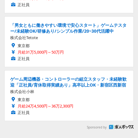
正社員
「男女ともに働きやすい環境で安心スタート」ゲームテスタ
ー/未経験OK/研修あり/シンプル作業/20~30代活躍中
株式会社Tetote
東京都
月給31万5,000円～50万円
正社員
ゲーム周辺機器・コントローラーの組立スタッフ・未経験歓
迎「正社員/育休取得実績あり」高卒以上OK・新宿区西新宿
株式会社小林
東京都
月給24万4,500円～36万2,300円
正社員
Sponsored by