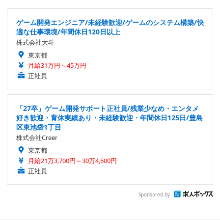
ゲーム開発エンジニア/未経験歓迎/ゲームのシステム構築/快
適な仕事環境/年間休日120日以上
株式会社大斗
東京都
月給31万円～45万円
正社員
「27卒」ゲーム開発サポート正社員/残業少なめ・エンタメ
好き歓迎・育休実績あり・未経験歓迎・年間休日125日/豊島
区東池袋1丁目
株式会社Creer
東京都
月給21万3,700円～30万4,500円
正社員
Sponsored by