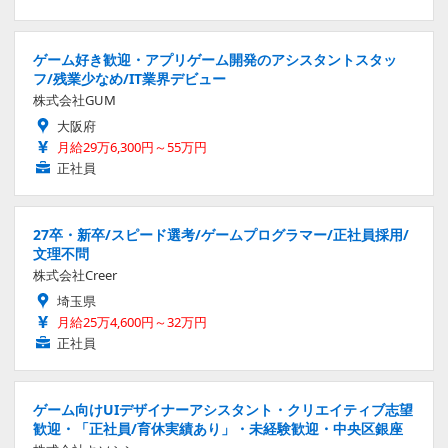
ゲーム好き歓迎・アプリゲーム開発のアシスタントスタッ
フ/残業少なめ/IT業界デビュー
株式会社GUM
大阪府
月給29万6,300円～55万円
正社員
27卒・新卒/スピード選考/ゲームプログラマー/正社員採用/
文理不問
株式会社Creer
埼玉県
月給25万4,600円～32万円
正社員
ゲーム向けUIデザイナーアシスタント・クリエイティブ志望
歓迎・「正社員/育休実績あり」・未経験歓迎・中央区銀座