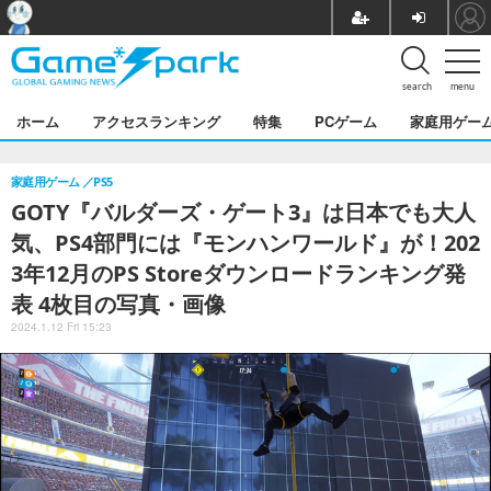
search
menu
ホーム
アクセスランキング
特集
PCゲーム
家庭用ゲー
家庭用ゲーム
PS5
GOTY『バルダーズ・ゲート3』は日本でも大人
気、PS4部門には『モンハンワールド』が！202
3年12月のPS Storeダウンロードランキング発
表 4枚目の写真・画像
2024.1.12 Fri 15:23