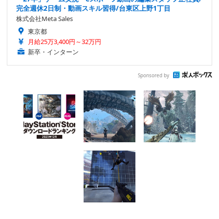
完全週休2日制・動画スキル習得/台東区上野1丁目
株式会社Meta Sales
東京都
月給25万3,400円～32万円
新卒・インターン
Sponsored by