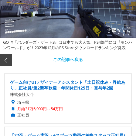
GOTY『バルダーズ・ゲート3』は日本でも大人気、PS4部門には『モンハ
ンワールド』が！2023年12月のPS Storeダウンロードランキング発表
この記事へ戻る
ゲーム向けUIデザイナーアシスタント「土日祝休み・昇給あ
り」正社員/第2新卒歓迎・年間休日125日・賞与年2回
株式会社大斗
埼玉県
月給31万6,900円～54万円
正社員
「27卒」ゲーム実況・eスポーツ動画の編集スタッフ正社員/