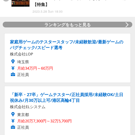
【特集】
2023.5.28 Sun 18:00
ランキングをもっと見る
家庭用ゲームのテスタースタッフ/未経験歓迎/最新ゲームの
バグチェック/スピード選考
株式会社LOP
埼玉県
月給34万円～60万円
正社員
「新卒・27卒」ゲームテスター/正社員採用/未経験OK/土日
祝休み/月30万以上可/港区高輪4丁目
株式会社ELシステム
東京都
月給20万7,300円～32万5,700円
正社員