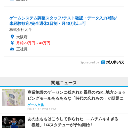
ゲームシステム調整スタッフ/テスト確認・データ入力補助/
未経験歓迎/完全週休2日制・月40万以上可
株式会社大斗
大阪府
月給29万円～40万円
正社員
Sponsored by
関連ニュース
商業施設のゲーセンに残された景品のPSP…地方ショッ
ピングモールあるあるな「時代の忘れもの」が話題に
ゲーム文化
2024.1.17 Wed 11:51
あの太ももはこうして作られた……ムチムキすぎる
「春麗」1/4スタチューが予約開始！