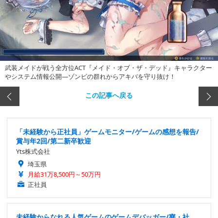
武装メイドが戦う全方位ACT『メイド・オブ・ザ・デッド』キャラクター
やシステム情報公開―ゾンビの群れからアキバを守り抜け！
この記事へ戻る
「未経験から正社員」ゲームモニター/ゲームの感想を報告/
賞与年2回/第二新卒歓迎
Yts株式会社
埼玉県
月給31万8,500円～50万円
正社員
未経験からなれる人気ゲームのゲームデバッガー/寮・社