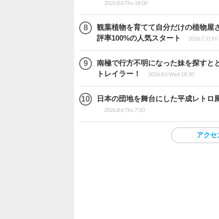
2026.8.6 Thu 18:00
観葉植物を育てて自分だけの植物屋さんを
評率100%の人気スタート
2026.7.31 Fri
南極で行方不明になった妹を探すととも
トレイラー！
2026.8.5 Wed 18:30
日本の団地を舞台にした平成レトロ風ア
2026.8.6 Thu 7:00
アクセ