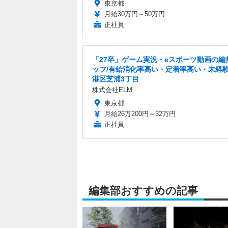
東京都
月給30万円～50万円
正社員
「27卒」ゲーム実況・eスポーツ動画の編
ッフ/有給消化率高い・定着率高い・未経験
港区芝浦3丁目
株式会社ELM
東京都
月給26万200円～32万円
正社員
編集部おすすめの記事