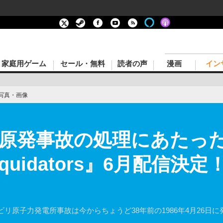
家庭用ゲーム
セール・無料
読者の声
漫画
イン
写真・画像
原発事故の処理にあたっ
 Liquidators』6月配信決
リ原子力発電所事故は今からちょうど38年前の1986年4月26日