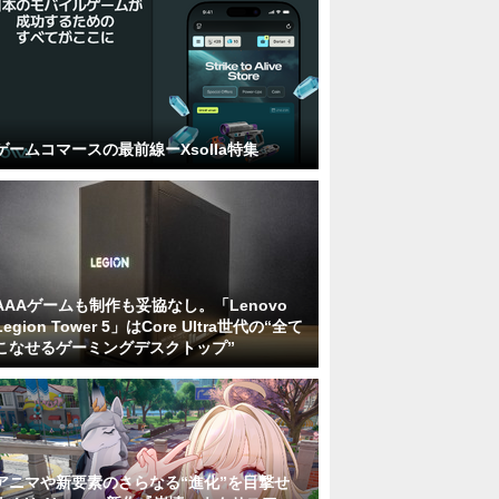
ゲームコマースの最前線ーXsolla特集
AAAゲームも制作も妥協なし。「Lenovo
Legion Tower 5」はCore Ultra世代の“全て
こなせるゲーミングデスクトップ”
アニマや新要素のさらなる“進化”を目撃せ