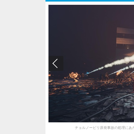
チョルノービリ原発事故の処理にあたった決