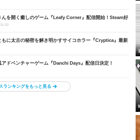
開く癒しのゲーム『Leafy Corner』配信開始！Steam好
 10:30
に太古の秘密を解き明かすサイコホラー『Cryptica』最新
ドベンチャーゲーム『Danchi Days』配信日決定！
スランキングをもっと見る