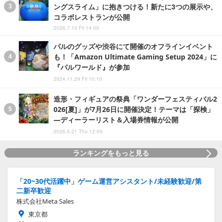
ングスライム」に抱きつける！新たに3つの展示や、
コラボレストランが公開
2026.7.10 Fri 14:00
パルのグッズや渋谷にて開催のオフラインイベント
も！「Amazon Ultimate Gaming Setup 2024」に
『パルワールド』が参加
2024.11.29 Fri 10:10
造形・フィギュアの祭典「ワンダーフェスティバル2
026[夏]」が7月26日に開催決定！テーマは「探検」
―ディーラーリスト＆入場券情報が公開
2026.5.21 Thu 12:05
ランキングをもっと見る
「20~30代活躍中」ゲーム運営アシスタント/未経験歓迎/第
二新卒歓迎
株式会社Meta Sales
東京都