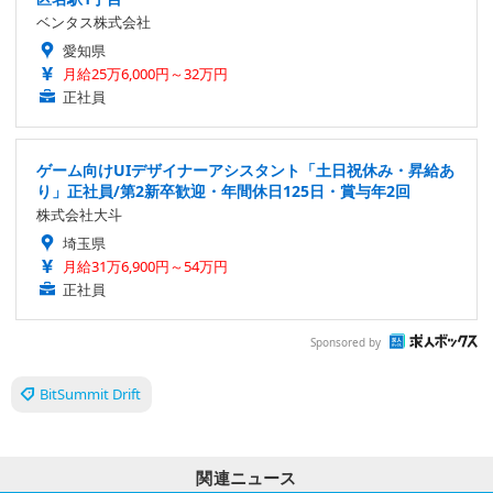
ベンタス株式会社
愛知県
月給25万6,000円～32万円
正社員
ゲーム向けUIデザイナーアシスタント「土日祝休み・昇給あ
り」正社員/第2新卒歓迎・年間休日125日・賞与年2回
株式会社大斗
埼玉県
月給31万6,900円～54万円
正社員
Sponsored by
BitSummit Drift
関連ニュース