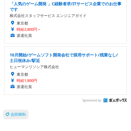
「人気のゲーム開発 」C経験者求/ITサービス企業でのお仕事
です
株式会社スタッフサービス エンジニアガイド
東京都
時給2,800円～
派遣社員
10月開始/ゲームソフト開発会社で採用サポート/残業なし/
土日祝休み/駅近
ヒューマンリソシア株式会社
東京都
時給1,800円
派遣社員
Sponsored by
吉田輝和