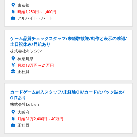
東京都
時給1,250円～1,400円
アルバイト・パート
ゲーム品質チェックスタッフ/未経験歓迎/動作と表示の確認/
土日祝休み/昇給あり
株式会社キソシン
神奈川県
月給18万円～21万円
正社員
カードゲーム封入スタッフ/未経験OK/カードのパック詰め/
OJTあり
株式会社Le Lien
大阪府
月給31万2,400円～40万円
正社員