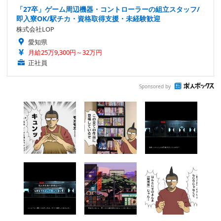
「27卒」ゲーム周辺機器・コントローラーの組立スタッフ/
即入寮OK/駅チカ・資格取得支援・未経験歓迎
株式会社LOP
愛知県
月給25万9,300円～32万円
正社員
Sponsored by