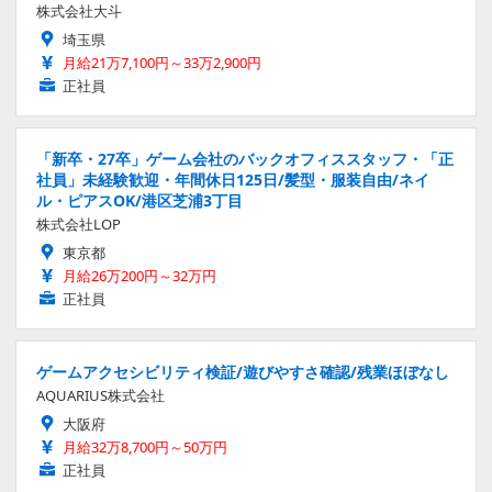
株式会社大斗
埼玉県
月給21万7,100円～33万2,900円
正社員
「新卒・27卒」ゲーム会社のバックオフィススタッフ・「正
社員」未経験歓迎・年間休日125日/髪型・服装自由/ネイ
ル・ピアスOK/港区芝浦3丁目
株式会社LOP
東京都
月給26万200円～32万円
正社員
ゲームアクセシビリティ検証/遊びやすさ確認/残業ほぼなし
AQUARIUS株式会社
大阪府
月給32万8,700円～50万円
正社員