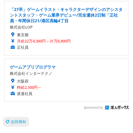
「27卒」ゲームイラスト・キャラクターデザインのアシスタ
ントスタッフ・ゲーム業界デビュー/完全週休2日制「正社
員・年間休日21/港区高輪4丁目
株式会社LOP
東京都
月給22万4,300円～31万6,900円
正社員
ゲームアプリプログラマ
株式会社インターテクノ
大阪府
時給2,500円～
派遣社員
Sponsored by
吉田輝和