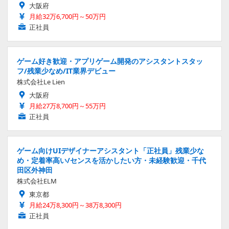
大阪府
月給32万6,700円～50万円
正社員
ゲーム好き歓迎・アプリゲーム開発のアシスタントスタッ
フ/残業少なめ/IT業界デビュー
株式会社Le Lien
大阪府
月給27万8,700円～55万円
正社員
ゲーム向けUIデザイナーアシスタント「正社員」残業少な
め・定着率高い/センスを活かしたい方・未経験歓迎・千代
田区外神田
株式会社ELM
東京都
月給24万8,300円～38万8,300円
正社員