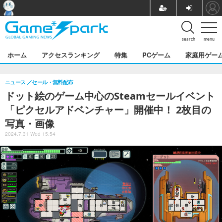
search
menu
ホーム
アクセスランキング
特集
PCゲーム
家庭用ゲー
ニュース
セール・無料配布
ドット絵のゲーム中心のSteamセールイベント
「ピクセルアドベンチャー」開催中！ 2枚目の
写真・画像
2024.7.31 Wed 15:54