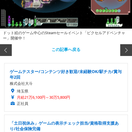
ドット絵のゲーム中心のSteamセールイベント「ピクセルアドベンチャ
ー」開催中！
この記事へ戻る
ゲームテスター/コンテンツ好き歓迎/未経験OK/駅チカ/賞与
年2回
株式会社大斗
埼玉県
月給21万6,100円～30万5,800円
正社員
「土日祝休み」ゲームの表示チェック担当/資格取得支援あ
り/社会保険完備