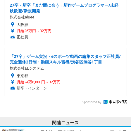
27卒・新卒「まだ間に合う」新作ゲームプログラマー/未経
験歓迎/新規開発
株式会社alBee
大阪府
月給26万円～32万円
正社員
「27卒」ゲーム実況・eスポーツ動画の編集スタッフ正社員/
完全週休2日制・動画スキル習得/渋谷区渋谷1丁目
株式会社ELシステム
東京都
月給24万6,800円～32万円
新卒・インターン
Sponsored by
関連ニュース