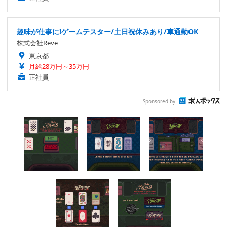
趣味が仕事に!ゲームテスター/土日祝休みあり/車通勤OK
株式会社Reve
東京都
月給28万円～35万円
正社員
Sponsored by