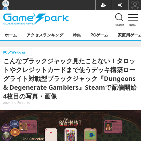
search
menu
ホーム
アクセスランキング
特集
PCゲーム
家庭用ゲー
PC
Windows
こんなブラックジャック見たことない！タロッ
トやクレジットカードまで使うデッキ構築ロー
グライト対戦型ブラックジャック『Dungeons
& Degenerate Gamblers』Steamで配信開始
4枚目の写真・画像
2024.8.9 Fri 10:10