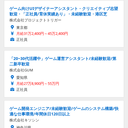
ゲーム向けUIデザイナーアシスタント・クリエイティブ志望
歓迎・「正社員/育休実績あり」・未経験歓迎・港区芝
株式会社プロジェクトトリガー
東京都
月給31万2,400円～45万2,400円
正社員
「20~30代活躍中」ゲーム運営アシスタント/未経験歓迎/第
二新卒歓迎
株式会社GUM
愛知県
月給27万8,900円～55万円
正社員
ゲーム開発エンジニア/未経験歓迎/ゲームのシステム構築/快
適な仕事環境/年間休日120日以上
株式会社キソシン
神奈川県