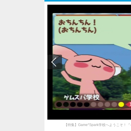
【特集】Game*Spark学校へようこ