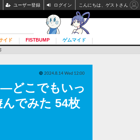
ユーザー登録
ログイン
こんにちは、ゲストさん
サイド
FISTBUMP
ゲムマイド
答
2024.8.14 Wed 12:00
！『―どこでもいっ
んでみた 54枚