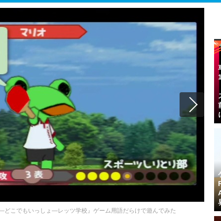
そ！『―どこでもいっしょ―レッツ学校』ゲーム用語だらけで遊んでみた