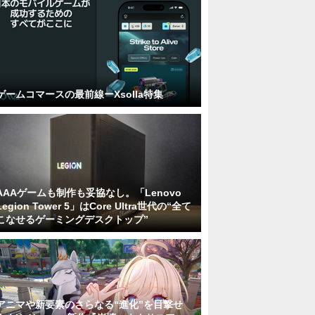
ゲームコマースの最前線ーXsolla特集
AAAゲームも制作も妥協なし。「Lenovo
Legion Tower 5」はCore Ultra世代の“全て
こなせるゲーミングデスクトップ”
アニマや新要素のさらなる“進化”を目撃せ