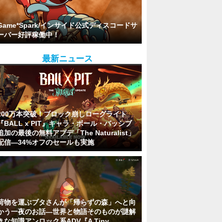
Game*Spark/インサイド公式ディスコードサ
ーバー好評稼働中！
最新ニュース
200万本突破！ブロック崩しローグライト
『BALL x PIT』キャラ・ボール・パッシブ
追加の最後の無料アプデ「The Naturalist」
配信―34%オフのセールも実施
荷物を運ぶブタさんが「帰らずの森」へと向
かう一夜のお話―世界と物語そのものが謎解
きな知識アンロック系ADV『A Tiny