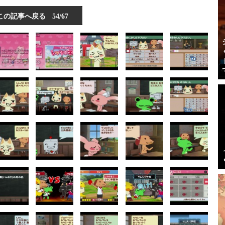
この記事へ戻る
54/67