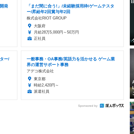
ム開発
「まだ間に合う!」/未経験採用枠/ゲームテスタ
ー/昇給年2回賞与年2回
株式会社RIOT GROUP
大阪府
月給28万5,000円～50万円
正社員
ター/
一般事務・OA事務/英語力を活かせる ゲーム業
り
界の運営サポート事務
アデコ株式会社
東京都
時給2,420円～
派遣社員
Sponsored by