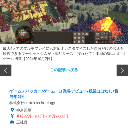
最大4人でのマルチプレイにも対応！カスタマイズした自分だけのお店を
経営できるマーケットシムが正式リリース―採れたて！本日のSteam注目
ゲーム15選【2024年10月7日】
この記事へ戻る
ゲームデバッカー/ゲーム・IT業界デビュー/残業ほぼなし/賞
与年2回
株式会社enrich technology
神奈川県
月給22万8,200円～31万9,600円
正社員