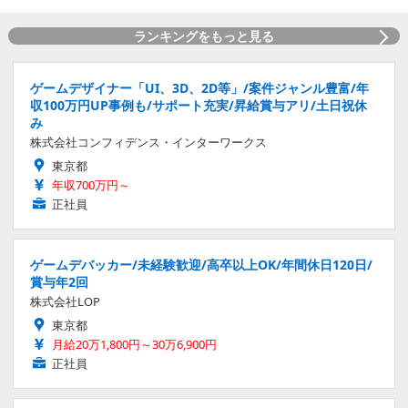
ランキングをもっと見る
ゲームデザイナー「UI、3D、2D等」/案件ジャンル豊富/年
収100万円UP事例も/サポート充実/昇給賞与アリ/土日祝休
み
株式会社コンフィデンス・インターワークス
東京都
年収700万円～
正社員
ゲームデバッカー/未経験歓迎/高卒以上OK/年間休日120日/
賞与年2回
株式会社LOP
東京都
月給20万1,800円～30万6,900円
正社員