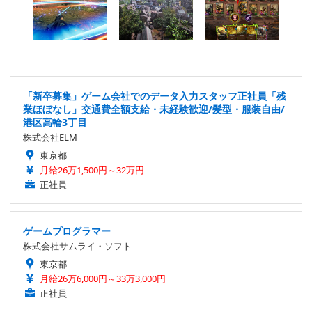
「新卒募集」ゲーム会社でのデータ入力スタッフ正社員「残
業ほぼなし」交通費全額支給・未経験歓迎/髪型・服装自由/
港区高輪3丁目
株式会社ELM
東京都
月給26万1,500円～32万円
正社員
ゲームプログラマー
株式会社サムライ・ソフト
東京都
月給26万6,000円～33万3,000円
正社員