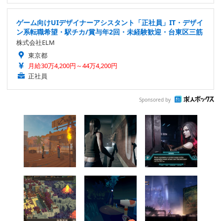
ゲーム向けUIデザイナーアシスタント「正社員」IT・デザイ
ン系転職希望・駅チカ/賞与年2回・未経験歓迎・台東区三筋
株式会社ELM
東京都
月給30万4,200円～44万4,200円
正社員
Sponsored by