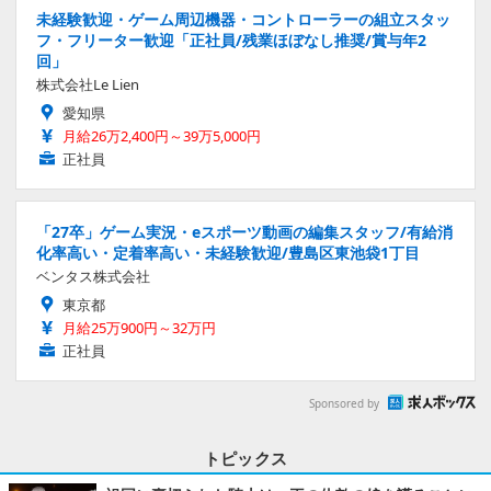
未経験歓迎・ゲーム周辺機器・コントローラーの組立スタッ
フ・フリーター歓迎「正社員/残業ほぼなし推奨/賞与年2
回」
株式会社Le Lien
愛知県
月給26万2,400円～39万5,000円
正社員
「27卒」ゲーム実況・eスポーツ動画の編集スタッフ/有給消
化率高い・定着率高い・未経験歓迎/豊島区東池袋1丁目
ベンタス株式会社
東京都
月給25万900円～32万円
正社員
Sponsored by
トピックス