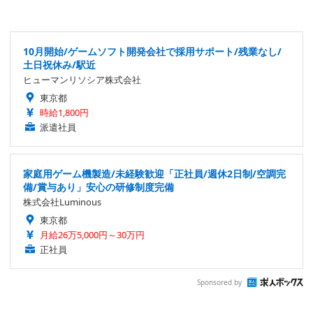
10月開始/ゲームソフト開発会社で採用サポート/残業なし/
土日祝休み/駅近
ヒューマンリソシア株式会社
東京都
時給1,800円
派遣社員
家庭用ゲーム機製造/未経験歓迎「正社員/週休2日制/空調完
備/賞与あり」安心の研修制度完備
株式会社Luminous
東京都
月給26万5,000円～30万円
正社員
Sponsored by