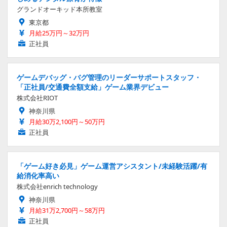
グランドオーキッド本所教室
東京都
月給25万円～32万円
正社員
ゲームデバッグ・バグ管理のリーダーサポートスタッフ・
「正社員/交通費全額支給」ゲーム業界デビュー
株式会社RIOT
神奈川県
月給30万2,100円～50万円
正社員
「ゲーム好き必見」ゲーム運営アシスタント/未経験活躍/有
給消化率高い
株式会社enrich technology
神奈川県
月給31万2,700円～58万円
正社員