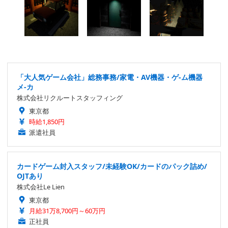
「大人気ゲーム会社」総務事務/家電・AV機器・ゲ-ム機器
メ-カ
株式会社リクルートスタッフィング
東京都
時給1,850円
派遣社員
カードゲーム封入スタッフ/未経験OK/カードのパック詰め/
OJTあり
株式会社Le Lien
東京都
月給31万8,700円～60万円
正社員