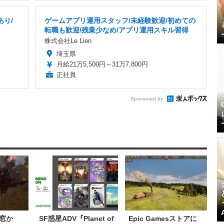
あり/
ゲームアプリ運用スタッフ/未経験歓迎/初めての
転職も歓迎/残業少なめ/アプリ運用スキル習得
株式会社Le Lien
埼玉県
月給21万5,500円～31万7,800円
正社員
Sponsored by
窓か
SF惑星ADV『Planet of
Epic Gamesストアに