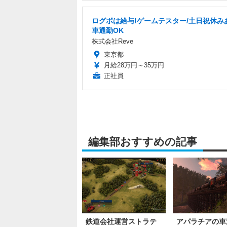
ログボは給与!ゲームテスター/土日祝休み
車通勤OK
株式会社Reve
東京都
月給28万円～35万円
正社員
編集部おすすめの記事
鉄道会社運営ストラテ
アパラチアの車