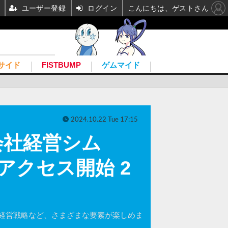
ユーザー登録
ログイン
こんにちは、ゲストさん
サイド
FISTBUMP
ゲムマイド
2024.10.22 Tue 17:15
会社経営シム
で早期アクセス開始 2
経営戦略など、さまざまな要素が楽しめま