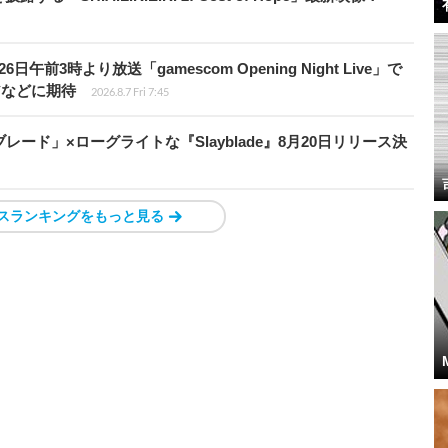
前3時より放送「gamescom Opening Night Live」で
アなどに期待
2026.8.7 Fri 7:45
ード」×ローグライトな『Slayblade』8月20日リリース決
スランキングをもっと見る