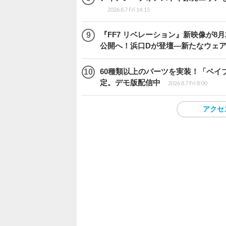
2026.8.7 Fri 14:15
『FF7 リベレーション』新映像が8月26日午
公開へ！浜口Dが登壇―新たなウェ
60種類以上のパーツを実装！「ベイブレ
定。デモ版配信中
2026.8.7 Fri 8:00
アクセ