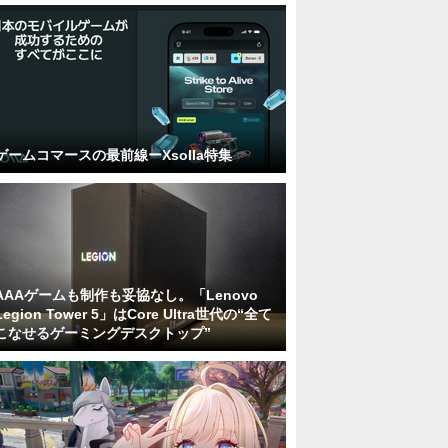
ゲームコマースの最前線ーXsolla特集
AAAゲームも制作も妥協なし。「Lenovo
Legion Tower 5」はCore Ultra世代の“全て
こなせるゲーミングデスクトップ”