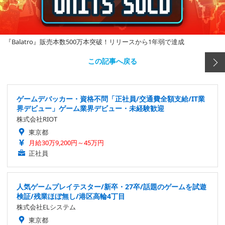
『Balatro』販売本数500万本突破！リリースから1年弱で達成
この記事へ戻る
ゲームデバッカー・資格不問「正社員/交通費全額支給/IT業
界デビュー」ゲーム業界デビュー・未経験歓迎
株式会社RIOT
東京都
月給30万9,200円～45万円
正社員
人気ゲームプレイテスター/新卒・27卒/話題のゲームを試遊
検証/残業ほぼ無し/港区高輪4丁目
株式会社ELシステム
東京都