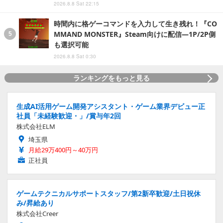
2026.8.8 Sat 22:15
時間内に格ゲーコマンドを入力して生き残れ！『CO
MMAND MONSTER』Steam向けに配信―1P/2P側
も選択可能
2026.8.8 Sat 0:30
ランキングをもっと見る
生成AI活用ゲーム開発アシスタント・ゲーム業界デビュー正
社員「未経験歓迎・」/賞与年2回
株式会社ELM
埼玉県
月給29万400円～40万円
正社員
ゲームテクニカルサポートスタッフ/第2新卒歓迎/土日祝休
み/昇給あり
株式会社Creer