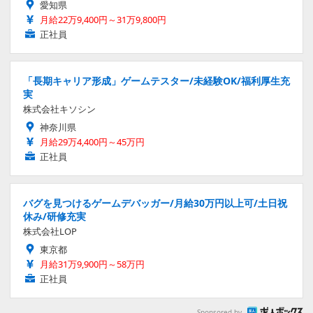
愛知県
月給22万9,400円～31万9,800円
正社員
「長期キャリア形成」ゲームテスター/未経験OK/福利厚生充
実
株式会社キソシン
神奈川県
月給29万4,400円～45万円
正社員
バグを見つけるゲームデバッガー/月給30万円以上可/土日祝
休み/研修充実
株式会社LOP
東京都
月給31万9,900円～58万円
正社員
Sponsored by