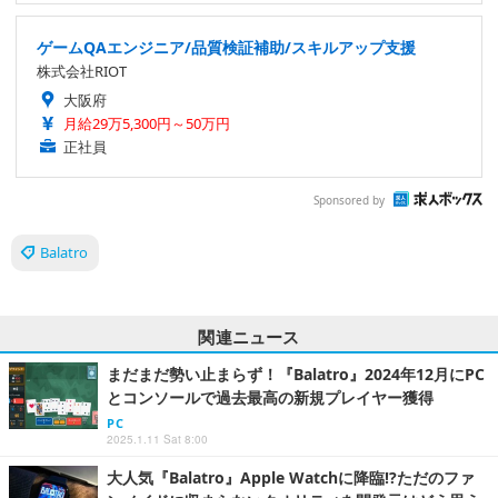
ゲームQAエンジニア/品質検証補助/スキルアップ支援
株式会社RIOT
大阪府
月給29万5,300円～50万円
正社員
Sponsored by
Balatro
関連ニュース
まだまだ勢い止まらず！『Balatro』2024年12月にPC
とコンソールで過去最高の新規プレイヤー獲得
PC
2025.1.11 Sat 8:00
大人気『Balatro』Apple Watchに降臨!?ただのファ