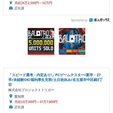
月給26万2,500円～32万円
正社員
Sponsored by
「スピード選考・内定あり!」PCゲームテスター/新卒・27
卒/未経験OK/福利厚生充実/土日祝休み/名古屋市中区錦3丁
目
株式会社プロジェクトトリガー
愛知県
月給23万300円～31万7,800円
正社員