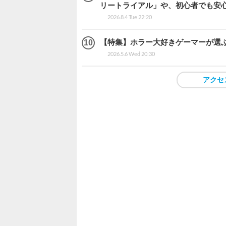
リートライアル」や、初心者でも安
2026.8.4 Tue 22:20
【特集】ホラー大好きゲーマーが選ぶ
2026.5.6 Wed 20:30
アクセ