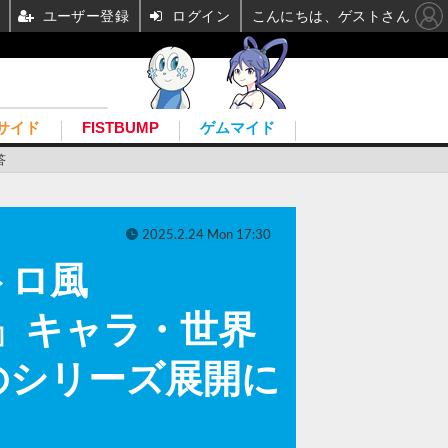
ユーザー登録
ログイン
こんにちは、ゲストさん
サイド
FISTBUMP
ゲムマイド
答
2025.2.24 Mon 17:30
トロ風
語』キャラ・世界
のシリーズ展開に