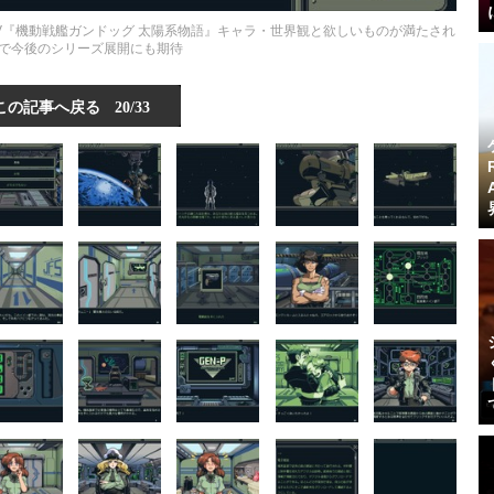
DV『機動戦艦ガンドッグ 太陽系物語』キャラ・世界観と欲しいものが満たされ
で今後のシリーズ展開にも期待
この記事へ戻る
20/33