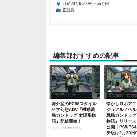
月給29万6,300円～55万円
正社員
編集部おすすめの記事
海外産のPC98スタイル
懐かしロボアニ
科学幻想ADV『機動戦
ジュアルノベル
艦ガンドッグ 太陽系物
戦艦ガンドッグ
語』配信開始！
物語』リリース
公開！PS5/PS
2025.2.20 Thu 15:55
チ版は2月20日