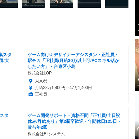
集スタ
ゲーム向けUIデザイナーアシスタント正社員・
得/大
駅チカ「正社員/月給30万以上可/PCスキル活か
したい方」・台東区小島
株式会社LOP
東京都
月給33万1,400円～47万1,400円
正社員
スタ
ゲーム開発サポート・資格不問「正社員/土日祝
休み/昇給あり」第2新卒歓迎・年間休日125日・
賞与年2回
株式会社ELシステム