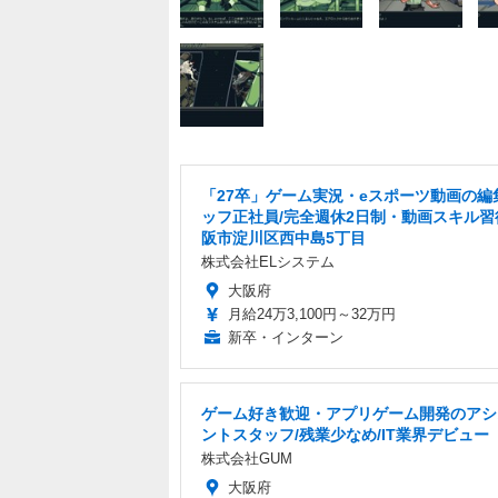
「27卒」ゲーム実況・eスポーツ動画の編
ッフ正社員/完全週休2日制・動画スキル習
阪市淀川区西中島5丁目
株式会社ELシステム
大阪府
月給24万3,100円～32万円
新卒・インターン
ゲーム好き歓迎・アプリゲーム開発のアシ
ントスタッフ/残業少なめ/IT業界デビュー
株式会社GUM
大阪府