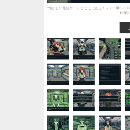
“懐かしい最新ゲーム”がここにある！レトロ風SFA
る物語