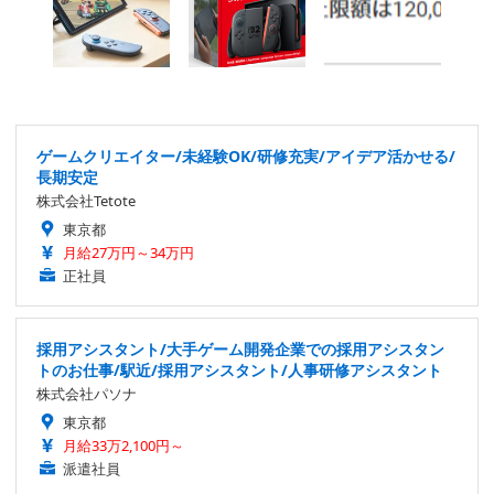
ゲームクリエイター/未経験OK/研修充実/アイデア活かせる/
長期安定
株式会社Tetote
東京都
月給27万円～34万円
正社員
採用アシスタント/大手ゲーム開発企業での採用アシスタン
トのお仕事/駅近/採用アシスタント/人事研修アシスタント
株式会社パソナ
東京都
月給33万2,100円～
派遣社員