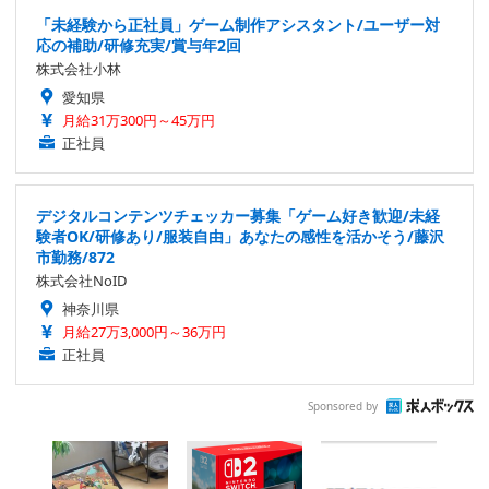
「未経験から正社員」ゲーム制作アシスタント/ユーザー対
応の補助/研修充実/賞与年2回
株式会社小林
愛知県
月給31万300円～45万円
正社員
デジタルコンテンツチェッカー募集「ゲーム好き歓迎/未経
験者OK/研修あり/服装自由」あなたの感性を活かそう/藤沢
市勤務/872
株式会社NoID
神奈川県
月給27万3,000円～36万円
正社員
Sponsored by