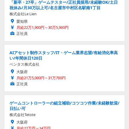
「新卒・27卒」ゲームテスター/正社員採用/未経験OK/土日
祝休み/月30万以上可/名古屋市中村区名駅南1丁目
株式会社Le Lien
愛知県
月給22万1,900円～30万5,900円
正社員
AIアセット制作スタッフ/IT・ゲーム業界志望/有給消化率高
い/年間休日120日
ベンタス株式会社
大阪府
月給21万5,000円～31万700円
正社員
ゲームコントローラーの組立補助/コツコツ作業/未経験歓迎/
日払い可
株式会社Tetote
大阪府
月給27万円～34万円