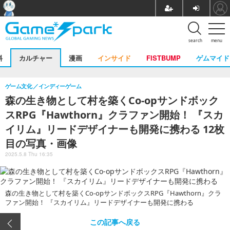
search
menu
料
カルチャー
漫画
インサイド
FISTBUMP
ゲムマイド
ゲーム文化
インディーゲーム
森の生き物として村を築くCo-opサンドボック
スRPG『Hawthorn』クラファン開始！ 『スカ
イリム』リードデザイナーも開発に携わる 12枚
目の写真・画像
2025.5.8 Thu 16:35
森の生き物として村を築くCo-opサンドボックスRPG『Hawthorn』クラ
ファン開始！ 『スカイリム』リードデザイナーも開発に携わる
この記事へ戻る