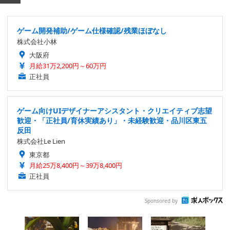
ゲーム開発補助/ゲーム仕様確認/残業ほぼなし
株式会社小林
大阪府
月給31万2,200円～60万円
正社員
ゲーム向けUIデザイナーアシスタント・クリエイティブ志望
歓迎・「正社員/育休実績あり」・未経験歓迎・品川区東五
反田
株式会社Le Lien
東京都
月給25万8,400円～39万8,400円
正社員
Sponsored by