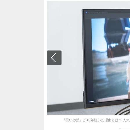
『黒い砂漠』が10年続いた理由とは？ 人気