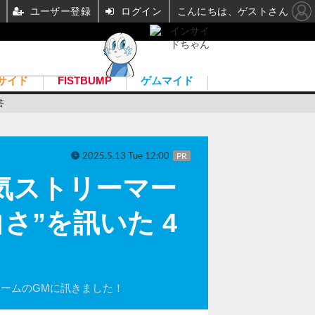
ユーザー登録
ログイン
こんにちは、ゲストさん
サイド
FISTBUMP
ゲムマイド
答
2025.5.13 Tue 12:00
PR
気ストリーマー
さ”を訊いた 4
チームのGMに訊きました！