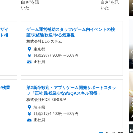
デザイ
ゲーム運営補助スタッフ/ゲーム内イベントの検
ト相
証/未経験歓迎/やる気重視
株式会社ELシステム
東京都
月給29万7,900円～50万円
正社員
/残業
第2新卒歓迎・アプリゲーム開発サポートスタッ
フ「正社員/残業少なめ/QAスキル習得」
株式会社RIOT GROUP
埼玉県
月給31万4,400円～60万円
正社員